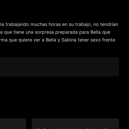
lla trabajando muchas horas en su trabajo, no tendrían
ona que tiene una sorpresa preparada para Bella que
ma que quiere ver a Bella y Sabina tener sexo frente
WATCH YOU CHEAT