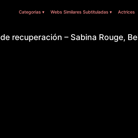
Categorias ▾
Webs Similares Subtituladas ▾
Actrices
e recuperación – Sabina Rouge, Bel