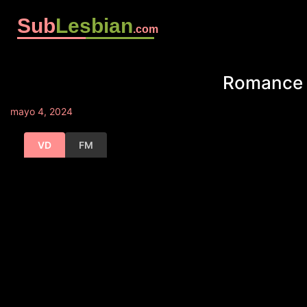
Sub
Lesbian
.com
Romance d
mayo 4, 2024
VD
FM