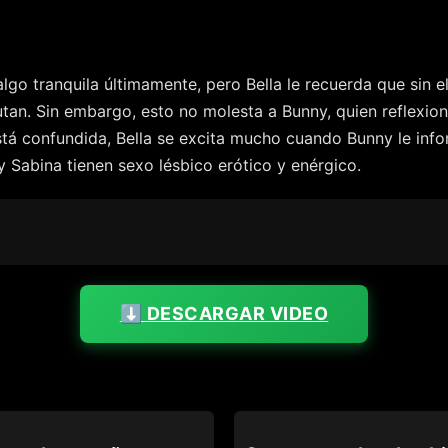
lgo tranquila últimamente, pero Bella le recuerda que sin e
rutan. Sin embargo, esto no molesta a Bunny, quien reflexi
tá confundida, Bella se excita mucho cuando Bunny le infor
 y Sabina tienen sexo lésbico erótico y enérgico.
⬇️ DESCARGAR VIDEO
CHEAT
WATCH YOU CHEAT