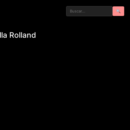
🔍
la Rolland