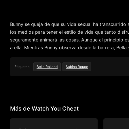
Bunny se queja de que su vida sexual ha transcurrido a
los medios para tener el estilo de vida que tanto disf
seguramente animará las cosas. Aunque al principio es
a ella. Mientras Bunny observa desde la barrera, Bella
Etiquetas:
Bella Rolland
Sabina Rouge
Más de Watch You Cheat
WATCH YOU CHEAT
WATCH YOU 