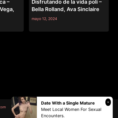
ca –
Disfrutando de la vida poli –
 Vega,
Bella Rolland, Ava Sinclaire
mayo 12, 2024
Date With a Single Mature
.com
Meet Local Women For Sexual
Encounters.