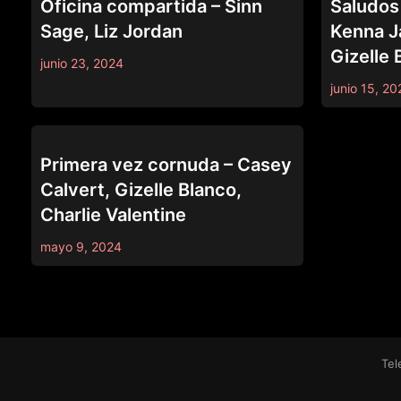
Oficina compartida – Sinn
Saludos 
Sage, Liz Jordan
Kenna J
Gizelle 
junio 23, 2024
junio 15, 20
WATCH YOU CHEAT
Primera vez cornuda – Casey
Calvert, Gizelle Blanco,
Charlie Valentine
mayo 9, 2024
Tel