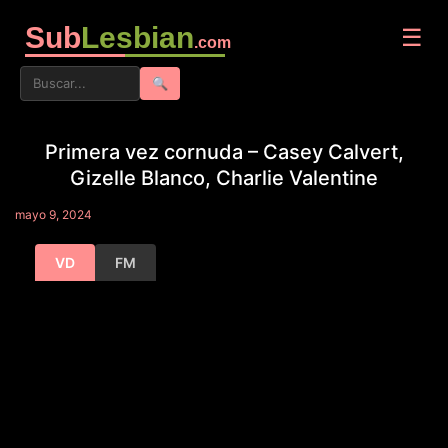
Sub
Lesbian
☰
.com
🔍
Primera vez cornuda – Casey Calvert,
Gizelle Blanco, Charlie Valentine
mayo 9, 2024
VD
FM