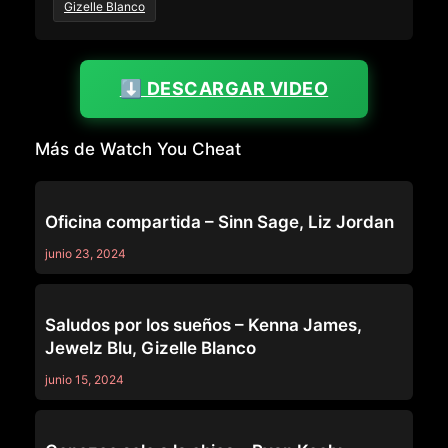
Gizelle Blanco
⬇️ DESCARGAR VIDEO
Más de Watch You Cheat
WATCH YOU CHEAT
Oficina compartida – Sinn Sage, Liz Jordan
junio 23, 2024
WATCH YOU CHEAT
Saludos por los sueños – Kenna James,
Jewelz Blu, Gizelle Blanco
junio 15, 2024
WATCH YOU CHEAT