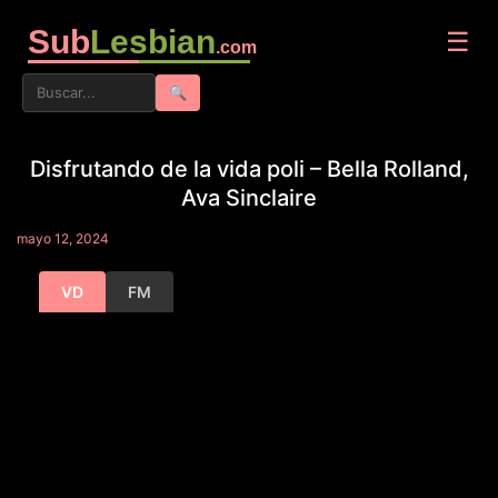
Sub
Lesbian
☰
.com
🔍
Disfrutando de la vida poli – Bella Rolland,
Ava Sinclaire
mayo 12, 2024
VD
FM