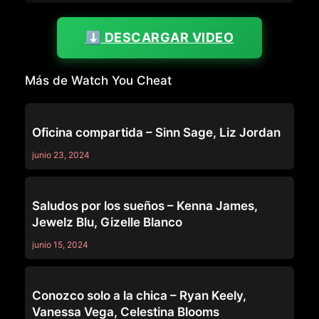
⬇️ DESCARGAR VIDEO
Más de Watch You Cheat
WATCH YOU CHEAT
Oficina compartida – Sinn Sage, Liz Jordan
junio 23, 2024
WATCH YOU CHEAT
Saludos por los sueños – Kenna James,
Jewelz Blu, Gizelle Blanco
junio 15, 2024
WATCH YOU CHEAT
Conozco solo a la chica – Ryan Keely,
Vanessa Vega, Celestina Blooms