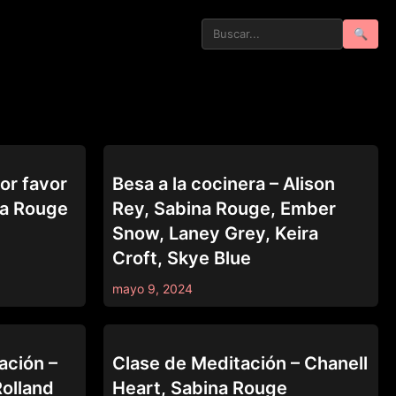
🔍
GIRLSWAY
or favor
Besa a la cocinera – Alison
na Rouge
Rey, Sabina Rouge, Ember
Snow, Laney Grey, Keira
Croft, Skye Blue
mayo 9, 2024
ALL GIRL MASSAGE
ación –
Clase de Meditación – Chanell
Rolland
Heart, Sabina Rouge