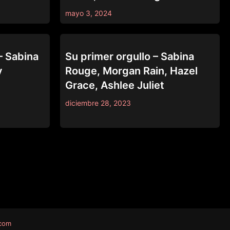
mayo 3, 2024
WEB YOUNG
– Sabina
Su primer orgullo – Sabina
y
Rouge, Morgan Rain, Hazel
Grace, Ashlee Juliet
diciembre 28, 2023
.com