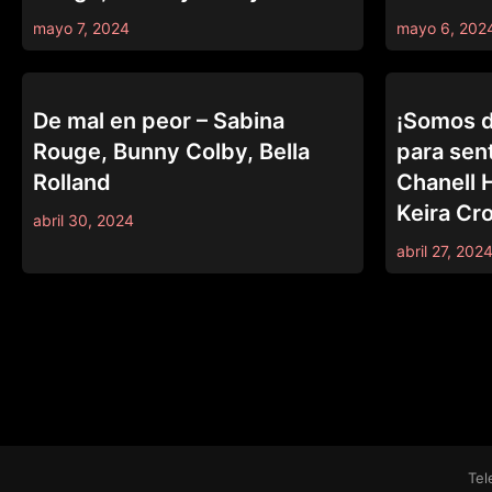
mayo 7, 2024
mayo 6, 202
GIRLSWAY
GIRLSWAY
De mal en peor – Sabina
¡Somos 
Rouge, Bunny Colby, Bella
para sent
Rolland
Chanell 
Keira Cr
abril 30, 2024
abril 27, 202
Tel