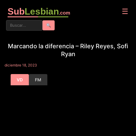
Sub
Lesbian
☰
.com
🔍
Marcando la diferencia – Riley Reyes, Sofi
Ryan
diciembre 18, 2023
VD
FM