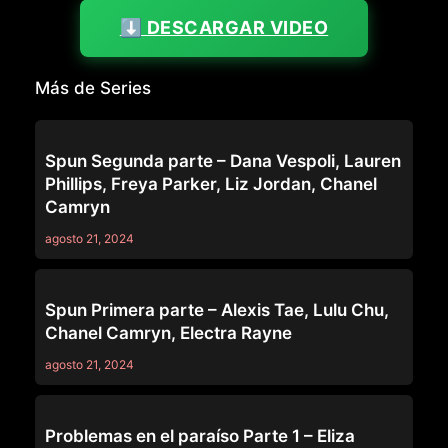
⬇️ DESCARGAR VIDEO
Más de Series
SERIES
Spun Segunda parte – Dana Vespoli, Lauren
Phillips, Freya Parker, Liz Jordan, Chanel
Camryn
agosto 21, 2024
SERIES
Spun Primera parte – Alexis Tae, Lulu Chu,
Chanel Camryn, Electra Rayne
agosto 21, 2024
SERIES
Problemas en el paraíso Parte 1 – Eliza