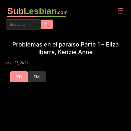
Sub
Lesbian
☰
.com
🔍
Problemas en el paraíso Parte 1 – Eliza
Ibarra, Kenzie Anne
mayo 27, 2024
VD
FM