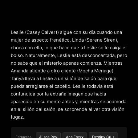
Leslie (Casey Calvert) sigue con su día cuando una
mujer de aspecto frenético, Linda (Serene Siren),
choca con ella, lo que hace que a Leslie se le caiga el
bolso. Naturalmente, Leslie está desconcertada, pero
no sabe que el misterio apenas comienza. Mientras
Amanda atiende a otro cliente (Mocha Menage),
Tanya lleva a Leslie a un sillón de salón para que
pueda arreglarse el cabello. Leslie todavía está
confundida por la extraña imagen que había
aparecido en su mente antes y, mientras se acomoda
en el sillón del salón, se sorprende al ver otra visión
fugaz.
Etiquetas:
Alison Rey
Ana Foxxx
Destiny Cruz