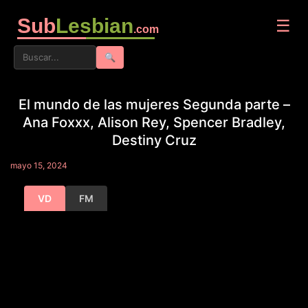
Sub
Lesbian
☰
.com
🔍
El mundo de las mujeres Segunda parte –
Ana Foxxx, Alison Rey, Spencer Bradley,
Destiny Cruz
mayo 15, 2024
VD
FM