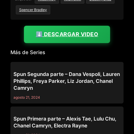
Spencer Bradley
⬇️ DESCARGAR VIDEO
Más de Series
SERIES
Spun Segunda parte – Dana Vespoli, Lauren
Phillips, Freya Parker, Liz Jordan, Chanel
Camryn
agosto 21, 2024
SERIES
Spun Primera parte – Alexis Tae, Lulu Chu,
Chanel Camryn, Electra Rayne