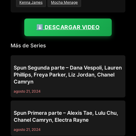
Kenna James
Mocha Menage
⬇️ DESCARGAR VIDEO
Más de Series
SERIES
Spun Segunda parte – Dana Vespoli, Lauren
Phillips, Freya Parker, Liz Jordan, Chanel
Camryn
agosto 21, 2024
SERIES
Spun Primera parte – Alexis Tae, Lulu Chu,
Chanel Camryn, Electra Rayne
agosto 21, 2024