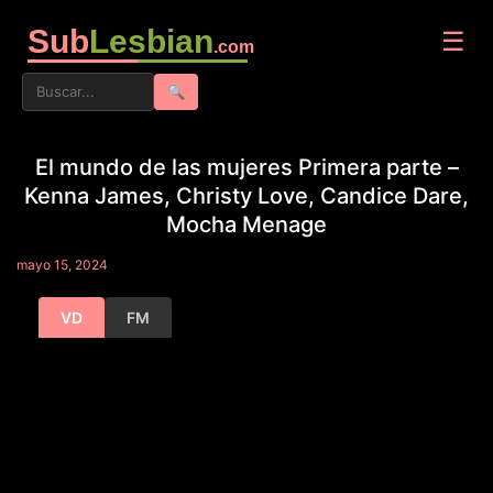
Sub
Lesbian
☰
.com
🔍
El mundo de las mujeres Primera parte –
Kenna James, Christy Love, Candice Dare,
Mocha Menage
mayo 15, 2024
VD
FM