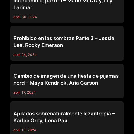
intercambio, parte 1 – Marie McCray, Lily
Larimar
abril 30, 2024
SERIES
Prohibido en las sombras Parte 3 – Jessie
Lee, Rocky Emerson
abril 24, 2024
SERIES
Cambio de imagen de una fiesta de pijamas
nerd – Maya Kendrick, Aria Carson
abril 17, 2024
SERIES
Apilados sobrenaturalmente lezantropía –
Karlee Grey, Lena Paul
abril 13, 2024