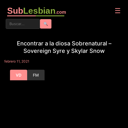
Sub
Lesbian
☰
.com
🔍
Encontrar a la diosa Sobrenatural –
Sovereign Syre y Skylar Snow
febrero 11, 2021
VD
FM