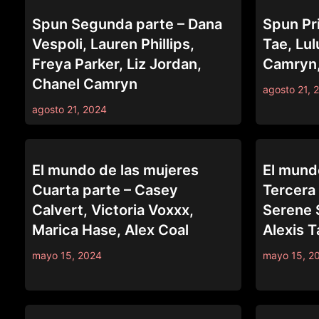
SERIES
SERIES
Spun Segunda parte – Dana
Spun Pri
Vespoli, Lauren Phillips,
Tae, Lul
Freya Parker, Liz Jordan,
Camryn,
Chanel Camryn
agosto 21, 
agosto 21, 2024
SERIES
SERIES
El mundo de las mujeres
El mund
Cuarta parte – Casey
Tercera 
Calvert, Victoria Voxxx,
Serene S
Marica Hase, Alex Coal
Alexis T
mayo 15, 2024
mayo 15, 2
SERIES
SERIES