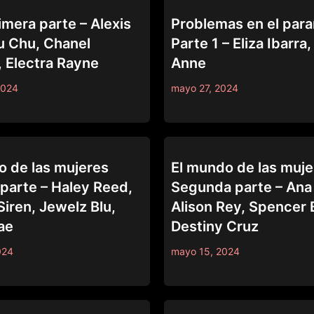
SERIES
mera parte – Alexis
Problemas en el para
u Chu, Chanel
Parte 1 – Eliza Ibarra
 Electra Rayne
Anne
2024
mayo 27, 2024
SERIES
o de las mujeres
El mundo de las muje
parte – Haley Reed,
Segunda parte – Ana
iren, Jewelz Blu,
Alison Rey, Spencer 
ae
Destiny Cruz
024
mayo 15, 2024
SERIES