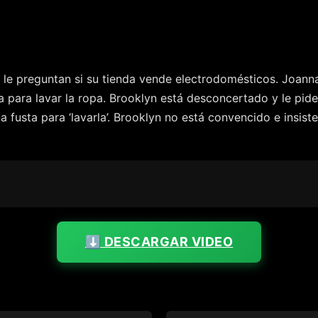
le preguntan si su tienda vende electrodomésticos. Joanna
a para lavar la ropa. Brooklyn está desconcertado y le pi
a fusta para ‘lavarla’. Brooklyn no está convencido e insi
⬇️ DESCARGAR VIDEO