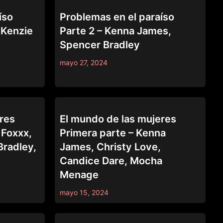
SERIES
íso
Problemas en el paraíso
, Kenzie
Parte 2 – Kenna James,
Spencer Bradley
mayo 27, 2024
SERIES
res
El mundo de las mujeres
 Foxxx,
Primera parte – Kenna
Bradley,
James, Christy Love,
Candice Dare, Mocha
Menage
mayo 15, 2024
SERIES