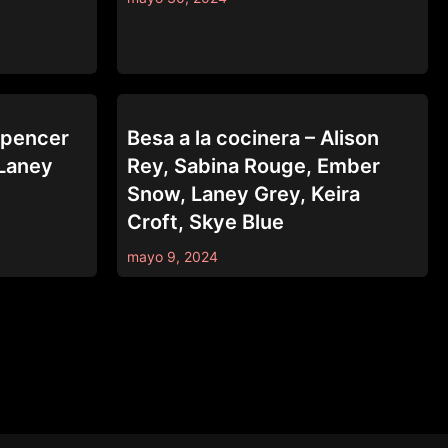
GIRLSWAY
 Spencer
Besa a la cocinera – Alison
 Laney
Rey, Sabina Rouge, Ember
Snow, Laney Grey, Keira
Croft, Skye Blue
mayo 9, 2024