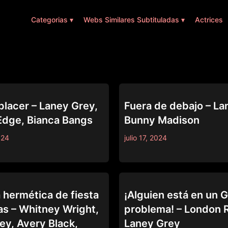
Categorias ▾
Webs Similares Subtituladas ▾
Actrices
L
TRUE LESBIAN
placer – Laney Grey,
Fuera de debajo – La
 Edge, Bianca Bangs
Bunny Madison
024
julio 17, 2024
MOMMY'S GIRL
 hermética de fiesta
¡Alguien está en un
as – Whitney Wright,
problema! – London R
ey, Avery Black,
Laney Grey