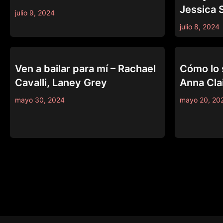
Jessica S
julio 9, 2024
julio 8, 2024
MODERN-DAY SINS
TRUE LESBIAN
Ven a bailar para mí – Rachael
Cómo lo 
Cavalli, Laney Grey
Anna Cla
mayo 30, 2024
mayo 20, 20