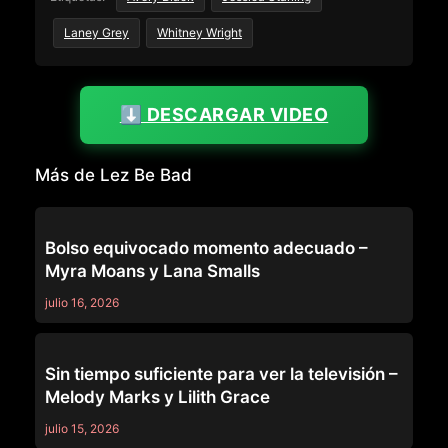
Laney Grey
Whitney Wright
⬇️ DESCARGAR VIDEO
Más de Lez Be Bad
LEZ BE BAD
Bolso equivocado momento adecuado –
Myra Moans y Lana Smalls
julio 16, 2026
LEZ BE BAD
Sin tiempo suficiente para ver la televisión –
Melody Marks y Lilith Grace
julio 15, 2026