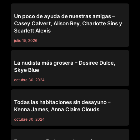
LEZ BE BAD
Un poco de ayuda de nuestras amigas –
Casey Calvert, Alison Rey, Charlotte Sins y
Scarlett Alexis
julio 15, 2026
LEZ BE BAD
La nudista más grosera – Desiree Dulce,
Skye Blue
octubre 30, 2024
LEZ BE BAD
Todas las habitaciones sin desayuno –
Kenna James, Anna Claire Clouds
octubre 30, 2024
LEZ BE BAD