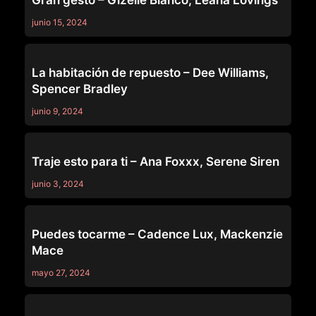
Gran gesto – Gizelle Blanco, Leana Lovings
junio 15, 2024
TRUE LESBIAN
La habitación de repuesto – Dee Williams,
Spencer Bradley
junio 9, 2024
TRUE LESBIAN
Traje esto para ti – Ana Foxxx, Serene Siren
junio 3, 2024
TRUE LESBIAN
Puedes tocarme – Cadence Lux, Mackenzie
Mace
mayo 27, 2024
TRUE LESBIAN