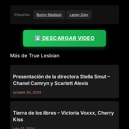
Etiquetas:
Bunny Madison
Laney Grey
⬇️ DESCARGAR VIDEO
Más de True Lesbian
TRUE LESBIAN
Presentación de la directora Stella Smut –
Chanel Camryn y Scarlett Alexis
octubre 30, 2024
TRUE LESBIAN
Tierra de los libres – Victoria Voxxx, Cherry
Kiss
julio 12, 2024