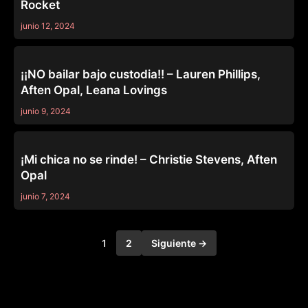
Rocket
junio 12, 2024
OTHERS
¡¡NO bailar bajo custodia!! – Lauren Phillips,
Aften Opal, Leana Lovings
junio 9, 2024
MOMMY'S GIRL
¡Mi chica no se rinde! – Christie Stevens, Aften
Opal
junio 7, 2024
1
2
Siguiente →