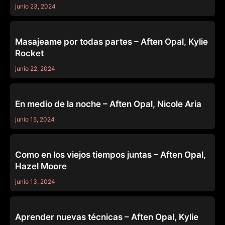
junio 23, 2024
ALL GIRL MASSAGE
Masajeame por todas partes – Aften Opal, Kylie
Rocket
junio 22, 2024
KISS ME / FUCK ME
En medio de la noche – Aften Opal, Nicole Aria
junio 15, 2024
ADULT TIME PILOTS
Como en los viejos tiempos juntas – Aften Opal,
Hazel Moore
junio 13, 2024
ALL GIRL MASSAGE
Aprender nuevas técnicas – Aften Opal, Kylie