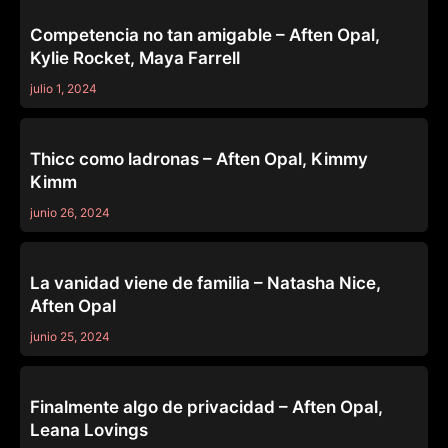
DARE WE SHARE
Competencia no tan amigable – Aften Opal,
Kylie Rocket, Maya Farrell
julio 1, 2024
LEZ BE BAD
Thicc como ladronas – Aften Opal, Kimmy
Kimm
junio 26, 2024
MOMMY'S GIRL
La vanidad viene de familia – Natasha Nice,
Aften Opal
junio 25, 2024
CAUGHT FAPPING
Finalmente algo de privacidad – Aften Opal,
Leana Lovings