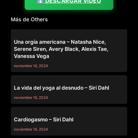
⬇️ DESCARGAR VIDEO
Más de Others
OTHERS
Una orgía americana – Natasha Nice,
Serene Siren, Avery Black, Alexis Tae,
Vanessa Vega
noviembre 16, 2024
OTHERS
La vida del yoga al desnudo – Siri Dahl
noviembre 16, 2024
OTHERS
Cardiogasmo – Siri Dahl
noviembre 16, 2024