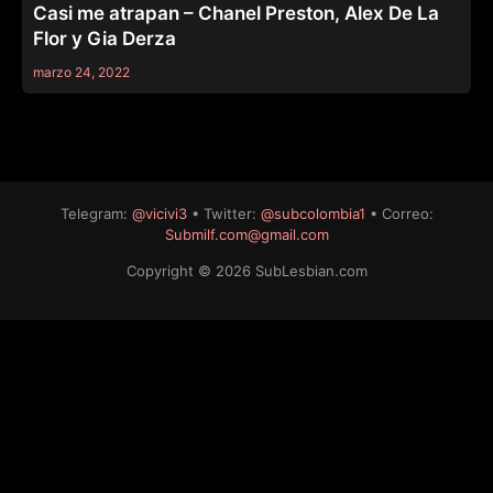
Casi me atrapan – Chanel Preston, Alex De La
Flor y Gia Derza
marzo 24, 2022
Telegram:
@vicivi3
• Twitter:
@subcolombia1
• Correo:
Submilf.com@gmail.com
Copyright © 2026 SubLesbian.com