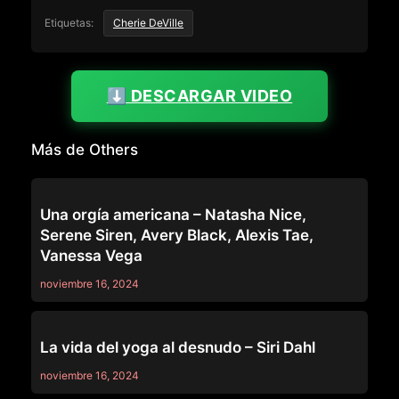
Etiquetas:
Cherie DeVille
⬇️ DESCARGAR VIDEO
Más de Others
OTHERS
Una orgía americana – Natasha Nice,
Serene Siren, Avery Black, Alexis Tae,
Vanessa Vega
noviembre 16, 2024
OTHERS
La vida del yoga al desnudo – Siri Dahl
noviembre 16, 2024