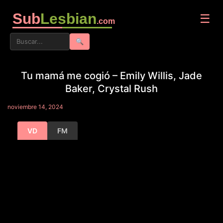
Sub
Lesbian
☰
.com
🔍
Tu mamá me cogió – Emily Willis, Jade
Baker, Crystal Rush
noviembre 14, 2024
VD
FM