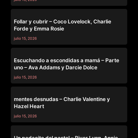
MOMMY'S GIRL
Follar y cubrir – Coco Lovelock, Charlie
Forde y Emma Rosie
julio 15, 2026
MOMMY'S GIRL
Escuchando a escondidas a mamá – Parte
uno – Ava Addams y Darcie Dolce
julio 15, 2026
MOMMY'S GIRL
mentes desnudas – Charlie Valentine y
Hazel Heart
julio 15, 2026
MOMMY'S GIRL