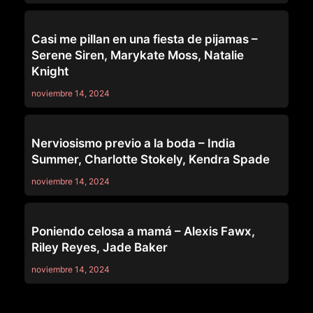
MOMMY'S GIRL
Casi me pillan en una fiesta de pijamas –
Serene Siren, Marykate Moss, Natalie
Knight
noviembre 14, 2024
MOMMY'S GIRL
Nerviosismo previo a la boda – India
Summer, Charlotte Stokely, Kendra Spade
noviembre 14, 2024
MOMMY'S GIRL
Poniendo celosa a mamá – Alexis Fawx,
Riley Reyes, Jade Baker
noviembre 14, 2024