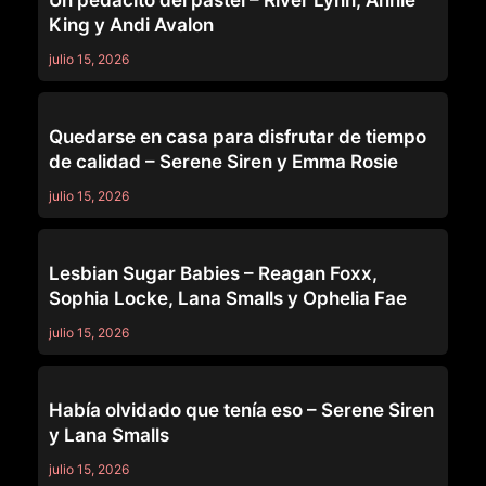
Un pedacito del pastel – River Lynn, Annie
King y Andi Avalon
julio 15, 2026
MOMMY'S GIRL
Quedarse en casa para disfrutar de tiempo
de calidad – Serene Siren y Emma Rosie
julio 15, 2026
MOMMY'S GIRL
Lesbian Sugar Babies – Reagan Foxx,
Sophia Locke, Lana Smalls y Ophelia Fae
julio 15, 2026
MOMMY'S GIRL
Había olvidado que tenía eso – Serene Siren
y Lana Smalls
julio 15, 2026