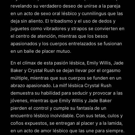
revelando su verdadero deseo de unirse a la pareja
en un acto de sexo oral lésbico y cunnilingus que las
deja sin aliento. El tribadismo y el uso de dedos y
juguetes como vibradores y strapos se convierten en
el centro de atención, mientras que los besos
apasionados y los cuerpos entrelazados se fusionan
en un baile de placer mutuo.
En el clímax de esta pasión lésbica, Emily Willis, Jade
Baker y Crystal Rush se dejan llevar por el orgasmo
múltiple, mientras que sus cuerpos se funden en un
abrazo apasionado. La milf lésbica Crystal Rush
demuestra su habilidad para seducir y provocar a las
jóvenes, mientras que Emily Willis y Jade Baker
pierden el control y cumple su fantasía de un
encuentro lésbico inolvidable. Con sus tetas, culos y
coños expuestos, se entregan al placer y a la lamida,
en un acto de amor lésbico que las une para siempre.