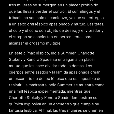
tres mujeres se sumergen en un placer prohibido
que las lleva a perder el control. El cunnilingus y el
tribadismo son solo el comienzo, ya que se entregan
a un sexo oral lésbico apasionado y mutuo. Las tetas,
el culo y el coño son objeto de deseo, y el vibrador y
el strapon se convierten en herramientas para
alcanzar el orgasmo múltiple.
En este clímax lésbico, India Summer, Charlotte
Stokely y Kendra Spade se entregan a un placer
mutuo que las hace olvidar todo lo demás. Los
cuerpos entrelazados y la lamida apasionada crean
un escenario de deseo lésbico que es imposible de
resistir. La madrastra India Summer se muestra como
una milf lésbica experimentada, mientras que
Charlotte Stokely y Kendra Spade demuestran su
química explosiva en un encuentro que cumple su
fantasía lésbica. Al final, las tres mujeres se unen en