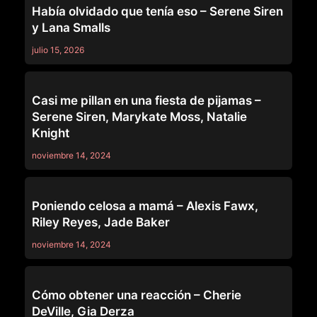
Había olvidado que tenía eso – Serene Siren
y Lana Smalls
julio 15, 2026
MOMMY'S GIRL
Casi me pillan en una fiesta de pijamas –
Serene Siren, Marykate Moss, Natalie
Knight
noviembre 14, 2024
MOMMY'S GIRL
Poniendo celosa a mamá – Alexis Fawx,
Riley Reyes, Jade Baker
noviembre 14, 2024
MOMMY'S GIRL
Cómo obtener una reacción – Cherie
DeVille, Gia Derza