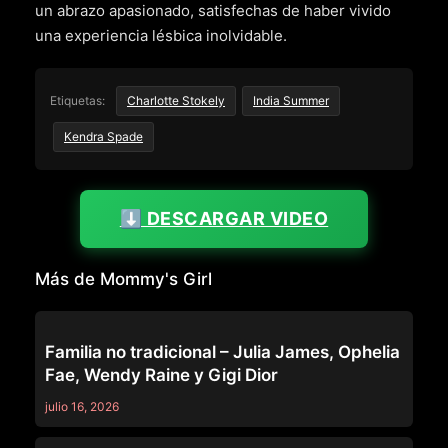
un abrazo apasionado, satisfechas de haber vivido
una experiencia lésbica inolvidable.
Etiquetas:
Charlotte Stokely
India Summer
Kendra Spade
⬇️ DESCARGAR VIDEO
Más de Mommy's Girl
MOMMY'S GIRL
Familia no tradicional – Julia James, Ophelia
Fae, Wendy Raine y Gigi Dior
julio 16, 2026