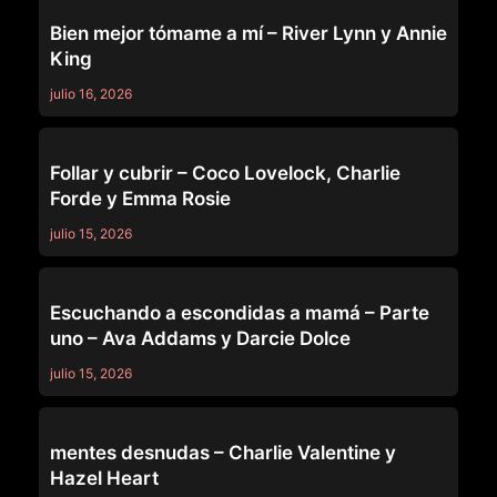
MOMMY'S GIRL
Bien mejor tómame a mí – River Lynn y Annie
King
julio 16, 2026
MOMMY'S GIRL
Follar y cubrir – Coco Lovelock, Charlie
Forde y Emma Rosie
julio 15, 2026
MOMMY'S GIRL
Escuchando a escondidas a mamá – Parte
uno – Ava Addams y Darcie Dolce
julio 15, 2026
MOMMY'S GIRL
mentes desnudas – Charlie Valentine y
Hazel Heart