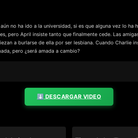
aún no ha ido a la universidad, si es que alguna vez lo ha 
, pero April insiste tanto que finalmente cede. Las amigas
zan a burlarse de ella por ser lesbiana. Cuando Charlie ins
 amada, pero ¿será amada a cambio?
⬇️ DESCARGAR VIDEO
N
TRUE LESBIAN