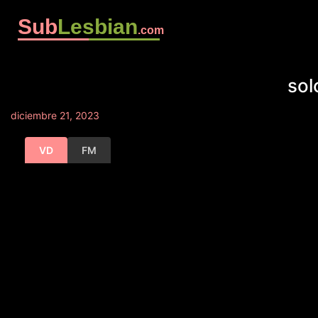
Sub
Lesbian
.com
sol
diciembre 21, 2023
VD
FM