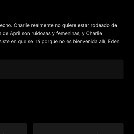
hecho. Charlie realmente no quiere estar rodeado de
 de April son ruidosas y femeninas, y Charlie
iste en que se irá porque no es bienvenida allí, Eden
TRUE LESBIAN