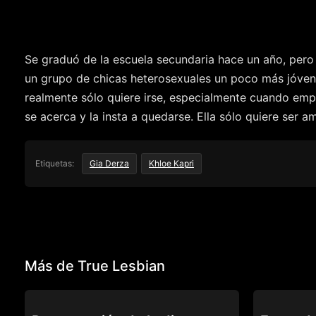
Se graduó de la escuela secundaria hace un año, pero 
un grupo de chicas heterosexuales un poco más jóvenes
realmente sólo quiere irse, especialmente cuando empie
se acerca y la insta a quedarse. Ella sólo quiere ser
Etiquetas:
Gia Derza
Khloe Kapri
Más de True Lesbian
TRUE LESBIAN
TRUE LESBIA