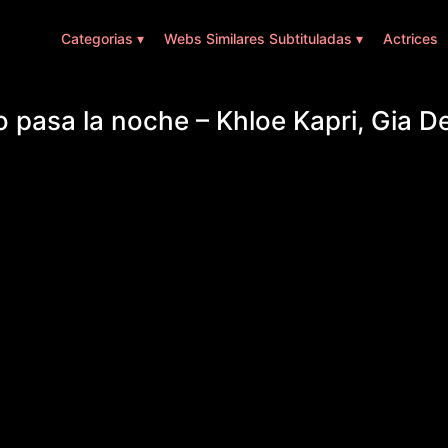
Categorias ▾
Webs Similares Subtituladas ▾
Actrices
o pasa la noche – Khloe Kapri, Gia D