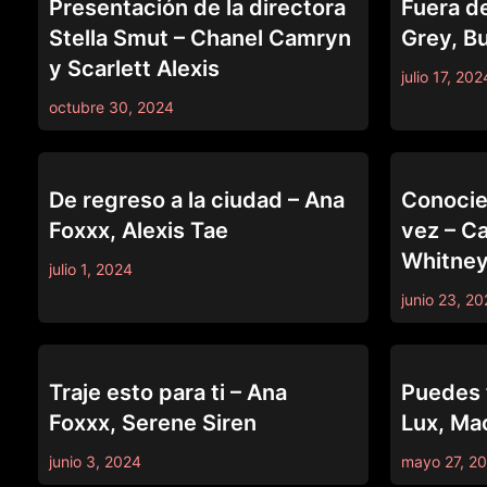
Presentación de la directora
Fuera d
Stella Smut – Chanel Camryn
Grey, B
y Scarlett Alexis
julio 17, 202
octubre 30, 2024
TRUE LESBIAN
TRUE LESBIA
De regreso a la ciudad – Ana
Conocie
Foxxx, Alexis Tae
vez – C
Whitney
julio 1, 2024
junio 23, 2
TRUE LESBIAN
TRUE LESBIA
Traje esto para ti – Ana
Puedes 
Foxxx, Serene Siren
Lux, Ma
junio 3, 2024
mayo 27, 2