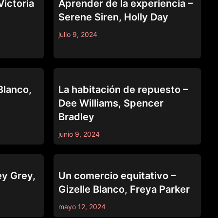
Victoria
Aprender de la experiencia –
Serene Siren, Holly Day
julio 9, 2024
TRUE LESBIAN
Blanco,
La habitación de repuesto –
Dee Williams, Spencer
Bradley
junio 9, 2024
TRUE LESBIAN
ey Grey,
Un comercio equitativo –
Gizelle Blanco, Freya Parker
mayo 12, 2024