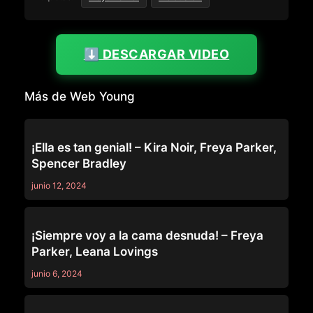
⬇️ DESCARGAR VIDEO
Más de Web Young
WEB YOUNG
¡Ella es tan genial! – Kira Noir, Freya Parker,
Spencer Bradley
junio 12, 2024
WEB YOUNG
¡Siempre voy a la cama desnuda! – Freya
Parker, Leana Lovings
junio 6, 2024
WEB YOUNG