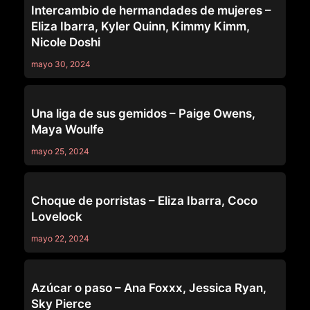
Intercambio de hermandades de mujeres –
Eliza Ibarra, Kyler Quinn, Kimmy Kimm,
Nicole Doshi
mayo 30, 2024
WEB YOUNG
Una liga de sus gemidos – Paige Owens,
Maya Woulfe
mayo 25, 2024
WEB YOUNG
Choque de porristas – Eliza Ibarra, Coco
Lovelock
mayo 22, 2024
MOMMY'S GIRL
Azúcar o paso – Ana Foxxx, Jessica Ryan,
Sky Pierce