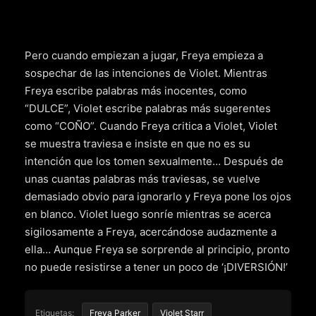
Pero cuando empiezan a jugar, Freya empieza a
sospechar de las intenciones de Violet. Mientras
Freya escribe palabras más inocentes, como
“DULCE”, Violet escribe palabras más sugerentes
como “COÑO”. Cuando Freya critica a Violet, Violet
se muestra traviesa e insiste en que no es su
intención que los tomen sexualmente… Después de
unas cuantas palabras más traviesas, se vuelve
demasiado obvio para ignorarlo y Freya pone los ojos
en blanco. Violet luego sonríe mientras se acerca
sigilosamente a Freya, acercándose audazmente a
ella… Aunque Freya se sorprende al principio, pronto
no puede resistirse a tener un poco de ‘¡DIVERSIÓN!’
Etiquetas:
Freya Parker
Violet Starr