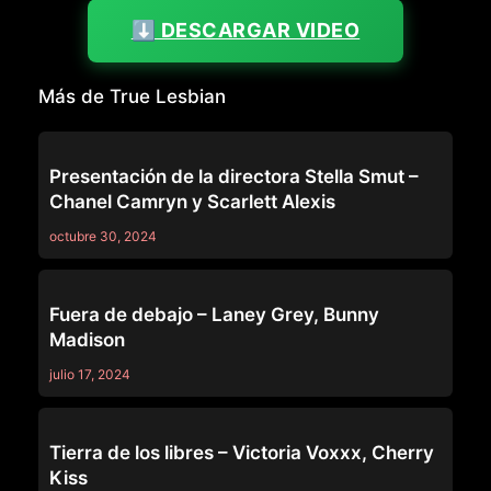
⬇️ DESCARGAR VIDEO
Más de True Lesbian
TRUE LESBIAN
Presentación de la directora Stella Smut –
Chanel Camryn y Scarlett Alexis
octubre 30, 2024
TRUE LESBIAN
Fuera de debajo – Laney Grey, Bunny
Madison
julio 17, 2024
TRUE LESBIAN
Tierra de los libres – Victoria Voxxx, Cherry
Kiss