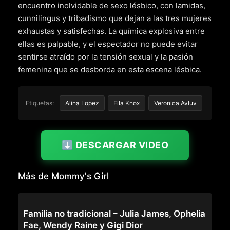
encuentro inolvidable de sexo lésbico, con lamidas,
cunnilingus y tribadismo que dejan a las tres mujeres
exhaustas y satisfechas. La química explosiva entre
ellas es palpable, y el espectador no puede evitar
sentirse atraído por la tensión sexual y la pasión
femenina que se desborda en esta escena lésbica.
Etiquetas:
Alina Lopez
Ella Knox
Veronica Avluv
⬇️ DESCARGAR VIDEO
Más de Mommy's Girl
MOMMY'S GIRL
Familia no tradicional – Julia James, Ophelia
Fae, Wendy Raine y Gigi Dior