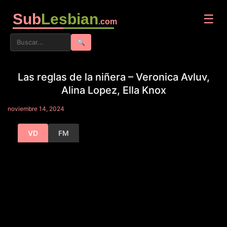
Sub
Lesbian
☰
.com
🔍
Las reglas de la niñera – Veronica Avluv,
Alina Lopez, Ella Knox
noviembre 14, 2024
VD
FM