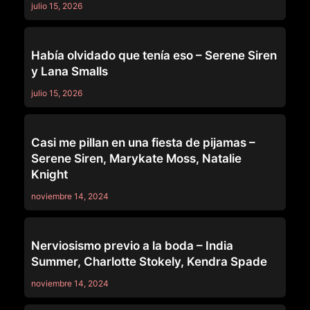
julio 15, 2026
MOMMY'S GIRL
Había olvidado que tenía eso – Serene Siren
y Lana Smalls
julio 15, 2026
MOMMY'S GIRL
Casi me pillan en una fiesta de pijamas –
Serene Siren, Marykate Moss, Natalie
Knight
noviembre 14, 2024
MOMMY'S GIRL
Nerviosismo previo a la boda – India
Summer, Charlotte Stokely, Kendra Spade
noviembre 14, 2024