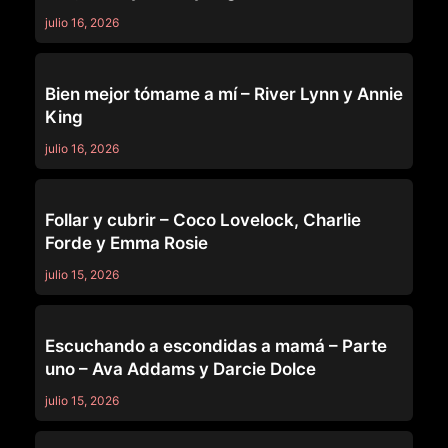
julio 16, 2026
MOMMY'S GIRL
Bien mejor tómame a mí – River Lynn y Annie
King
julio 16, 2026
MOMMY'S GIRL
Follar y cubrir – Coco Lovelock, Charlie
Forde y Emma Rosie
julio 15, 2026
MOMMY'S GIRL
Escuchando a escondidas a mamá – Parte
uno – Ava Addams y Darcie Dolce
julio 15, 2026