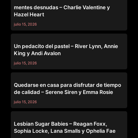
MOMMY'S GIRL
mentes desnudas – Charlie Valentine y
Hazel Heart
julio 15, 2026
MOMMY'S GIRL
Un pedacito del pastel – River Lynn, Annie
King y Andi Avalon
julio 15, 2026
MOMMY'S GIRL
Quedarse en casa para disfrutar de tiempo
de calidad – Serene Siren y Emma Rosie
julio 15, 2026
MOMMY'S GIRL
Lesbian Sugar Babies – Reagan Foxx,
Sophia Locke, Lana Smalls y Ophelia Fae