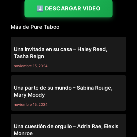
⬇️ DESCARGAR VIDEO
Más de Pure Taboo
PURE TABOO
Una invitada en su casa – Haley Reed,
Tasha Reign
noviembre 15, 2024
PURE TABOO
Una parte de su mundo – Sabina Rouge,
Mary Moody
noviembre 15, 2024
PURE TABOO
Una cuestión de orgullo – Adria Rae, Elexis
Monroe