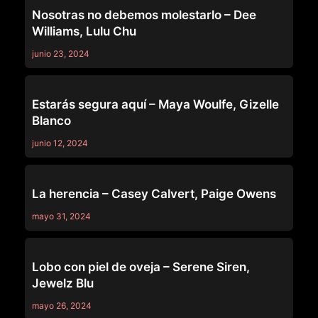
Nosotras no debemos molestarlo – Dee
Williams, Lulu Chu
junio 23, 2024
PURE TABOO
Estarás segura aquí – Maya Woulfe, Gizelle
Blanco
junio 12, 2024
PURE TABOO
La herencia – Casey Calvert, Paige Owens
mayo 31, 2024
PURE TABOO
Lobo con piel de oveja – Serene Siren,
Jewelz Blu
mayo 26, 2024