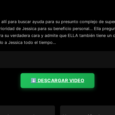
á allí para buscar ayuda para su presunto complejo de supe
ioridad de Jessica para su beneficio personal… Ella pregunt
a su verdadera cara y admite que ELLA también tiene un co
do a Jessica todo el tiempo…
⬇️ DESCARGAR VIDEO
PURE TABOO