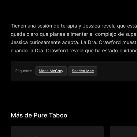
Tienen una sesión de terapia y Jessica revela que est
queda claro que planea alimentar el complejo de super
Jessica curiosamente acepta. La Dra. Crawford muestr
cuando la Dra. Crawford revela que ha estado cuidan
Etiquetas:
Marie McCray
Scarlett Mae
Más de Pure Taboo
PURE TABOO
PURE TABOO