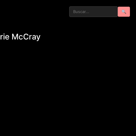
🔍
arie McCray