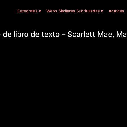
Categorias ▾
Webs Similares Subtituladas ▾
Actrices
 de libro de texto – Scarlett Mae, M