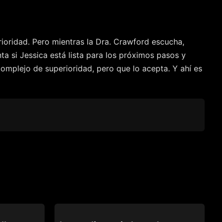
rioridad. Pero mientras la Dra. Crawford escucha,
a si Jessica está lista para los próximos pasos y
mplejo de superioridad, pero que lo acepta. Y ahí es
PURE TABOO