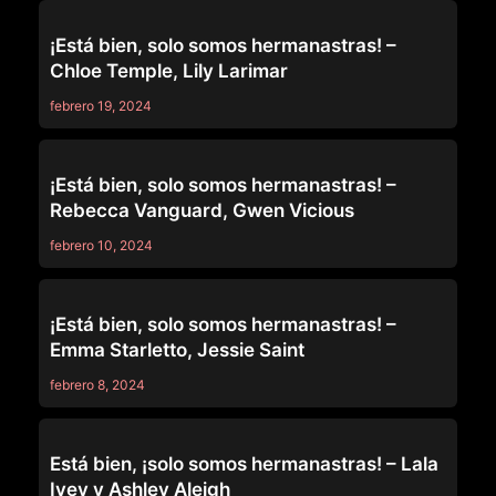
OUT OF THE FAMILY
¡Está bien, solo somos hermanastras! –
Chloe Temple, Lily Larimar
febrero 19, 2024
OUT OF THE FAMILY
¡Está bien, solo somos hermanastras! –
Rebecca Vanguard, Gwen Vicious
febrero 10, 2024
OUT OF THE FAMILY
¡Está bien, solo somos hermanastras! –
Emma Starletto, Jessie Saint
febrero 8, 2024
OUT OF THE FAMILY
Está bien, ¡solo somos hermanastras! – Lala
Ivey y Ashley Aleigh