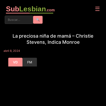
Sub
Lesbian
☰
.com
🔍
La preciosa niña de mamá – Christie
Stevens, Indica Monroe
abril 8, 2024
VD
FM