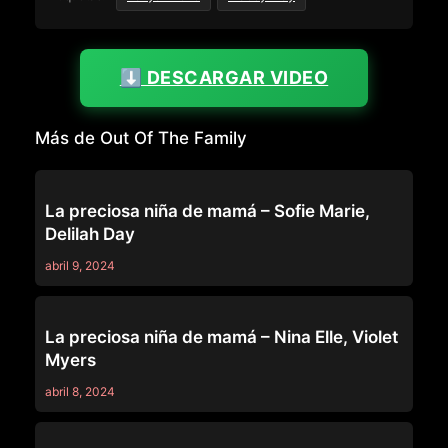
⬇️ DESCARGAR VIDEO
Más de Out Of The Family
OUT OF THE FAMILY
La preciosa niña de mamá – Sofie Marie,
Delilah Day
abril 9, 2024
OUT OF THE FAMILY
La preciosa niña de mamá – Nina Elle, Violet
Myers
abril 8, 2024
OUT OF THE FAMILY