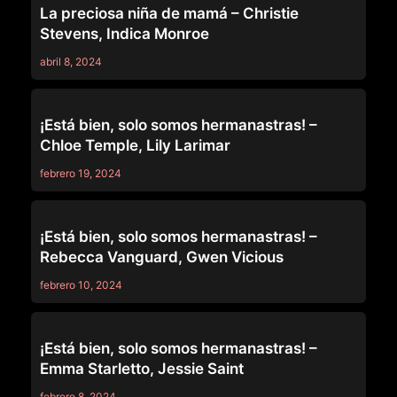
La preciosa niña de mamá – Christie
Stevens, Indica Monroe
abril 8, 2024
OUT OF THE FAMILY
¡Está bien, solo somos hermanastras! –
Chloe Temple, Lily Larimar
febrero 19, 2024
OUT OF THE FAMILY
¡Está bien, solo somos hermanastras! –
Rebecca Vanguard, Gwen Vicious
febrero 10, 2024
OUT OF THE FAMILY
¡Está bien, solo somos hermanastras! –
Emma Starletto, Jessie Saint
febrero 8, 2024