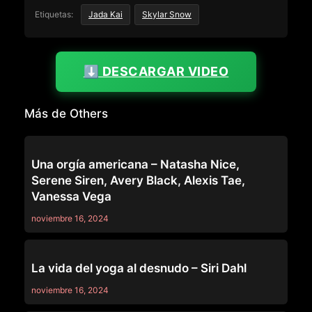
Etiquetas:
Jada Kai
Skylar Snow
⬇️ DESCARGAR VIDEO
Más de Others
OTHERS
Una orgía americana – Natasha Nice,
Serene Siren, Avery Black, Alexis Tae,
Vanessa Vega
noviembre 16, 2024
OTHERS
La vida del yoga al desnudo – Siri Dahl
noviembre 16, 2024