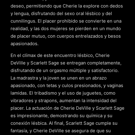
deseo, permitiendo que Cherie la explore con dedos
y lengua, disfrutando del sexo oral lésbico y del
cunnilingus. El placer prohibido se convierte en una
realidad, y las dos mujeres se pierden en un mundo
de placer mutuo, con cuerpos entrelazados y besos
apasionados.
En el clímax de este encuentro lésbico, Cherie
DeVille y Scarlett Sage se entregan completamente,
disfrutando de un orgasmo múltiple y satisfactorio.
La madrastra y la joven se unen en un abrazo
apasionado, con tetas y culos presionados, y vaginas
lamidas. El tribadismo y el uso de juguetes, como
vibradores y strapons, aumentan la intensidad del
placer. La actuación de Cherie DeVille y Scarlett Sage
es impresionante, demostrando su química y su
conexión lésbica. Al final, Scarlett Sage cumple su
fantasía, y Cherie DeVille se asegura de que su