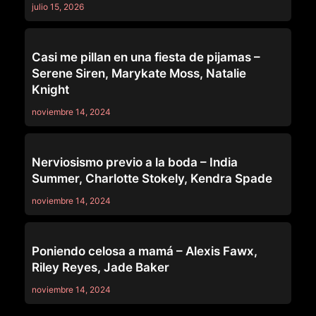
julio 15, 2026
MOMMY'S GIRL
Casi me pillan en una fiesta de pijamas –
Serene Siren, Marykate Moss, Natalie
Knight
noviembre 14, 2024
MOMMY'S GIRL
Nerviosismo previo a la boda – India
Summer, Charlotte Stokely, Kendra Spade
noviembre 14, 2024
MOMMY'S GIRL
Poniendo celosa a mamá – Alexis Fawx,
Riley Reyes, Jade Baker
noviembre 14, 2024