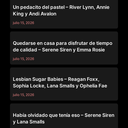
MOMMY'S GIRL
Un pedacito del pastel – River Lynn, Annie
King y Andi Avalon
julio 15, 2026
MOMMY'S GIRL
Quedarse en casa para disfrutar de tiempo
de calidad – Serene Siren y Emma Rosie
julio 15, 2026
MOMMY'S GIRL
Lesbian Sugar Babies – Reagan Foxx,
Sophia Locke, Lana Smalls y Ophelia Fae
julio 15, 2026
MOMMY'S GIRL
Había olvidado que tenía eso – Serene Siren
y Lana Smalls