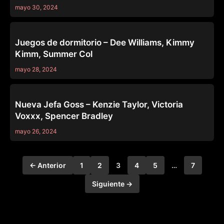
mayo 30, 2024
OTHERS
Juegos de dormitorio – Dee Williams, Kimmy
Kimm, Summer Col
mayo 28, 2024
OTHERS
Nueva Jefa Goss – Kenzie Taylor, Victoria
Voxxx, Spencer Bradley
mayo 26, 2024
← Anterior
1
2
3
4
5
…
7
Siguiente →