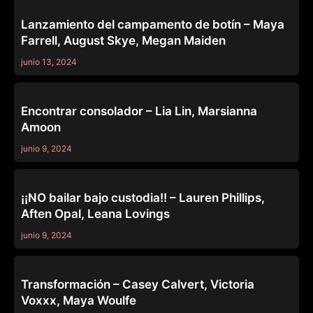
OTHERS
Lanzamiento del campamento de botín – Maya
Farrell, August Skye, Megan Maiden
junio 13, 2024
OTHERS
Encontrar consolador – Lia Lin, Marsianna
Amoon
junio 9, 2024
OTHERS
¡¡NO bailar bajo custodia!! – Lauren Phillips,
Aften Opal, Leana Lovings
junio 9, 2024
OTHERS
Transformación – Casey Calvert, Victoria
Voxxx, Maya Woulfe