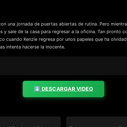
on una jornada de puertas abiertas de rutina. Pero mientra
 y sale de la casa para regresar a la oficina. Tan pronto c
oco cuando Kenzie regresa por unos papeles que ha olvidado 
 intenta hacerse la inocente.
⬇️ DESCARGAR VIDEO
PING
CAUGHT FAPPING