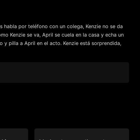
s habla por teléfono con un colega, Kenzie no se da
omo Kenzie se va, April se cuela en la casa y echa un
y pilla a April en el acto. Kenzie está sorprendida,
CAUGHT FAPPING