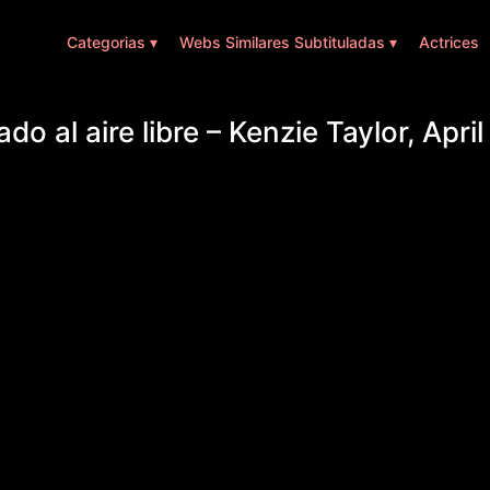
Categorias ▾
Webs Similares Subtituladas ▾
Actrices
do al aire libre – Kenzie Taylor, Apri