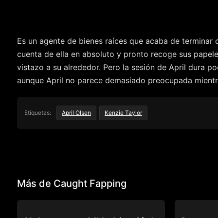
Es un agente de bienes raíces que acaba de terminar c
cuenta de ella en absoluto y pronto recoge sus papeles
vistazo a su alrededor. Pero la sesión de April dura p
aunque April no parece demasiado preocupada mientras
Etiquetas:
April Olsen
Kenzie Taylor
Más de Caught Fapping
CAUGHT FAPPING
CAUGHT FAP