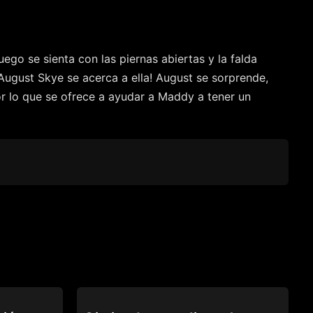
uego se sienta con las piernas abiertas y la falda
ugust Skye se acerca a ella! August se sorprende,
r lo que se ofrece a ayudar a Maddy a tener un
CAUGHT FAPPING