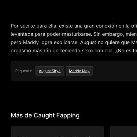
Por suerte para ella, existe una gran conexión en la of
levantada para poder masturbarse. Sin embargo, mient
pero Maddy logra explicarse. August no quiere que Ma
orgasmo más rápido teniendo sexo con ella. ¿No es fa
Etiquetas:
August Skye
Maddy May
Más de Caught Fapping
CAUGHT FAPPING
CAUGHT FAP