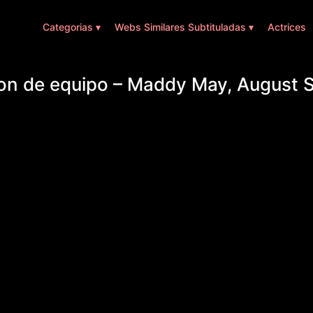
Categorias ▾
Webs Similares Subtituladas ▾
Actrices
on de equipo – Maddy May, August 