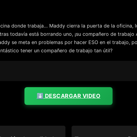
icina donde trabaja… Maddy cierra la puerta de la oficina, l
ras todavía está borrando uno, ¡su compañero de trabajo A
ddy se meta en problemas por hacer ESO en el trabajo, po
ntástico tener un compañero de trabajo tan útil?
⬇️ DESCARGAR VIDEO
PING
CAUGHT FAPPING