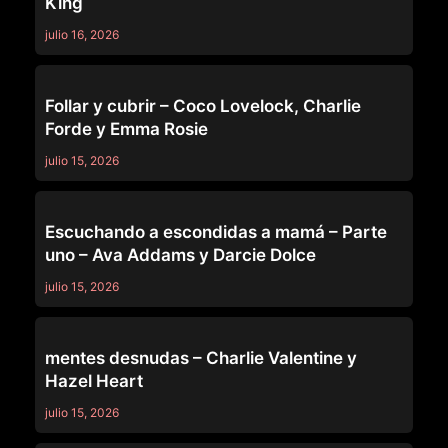
King
julio 16, 2026
MOMMY'S GIRL
Follar y cubrir – Coco Lovelock, Charlie
Forde y Emma Rosie
julio 15, 2026
MOMMY'S GIRL
Escuchando a escondidas a mamá – Parte
uno – Ava Addams y Darcie Dolce
julio 15, 2026
MOMMY'S GIRL
mentes desnudas – Charlie Valentine y
Hazel Heart
julio 15, 2026