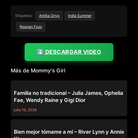
Etiquetas:
Amilia Onyx
India Summer
Reagan Foxx
⬇️ DESCARGAR VIDEO
Más de Mommy's Girl
MOMMY'S GIRL
Familia no tradicional – Julia James, Ophelia
Fae, Wendy Raine y Gigi Dior
julio 16, 2026
MOMMY'S GIRL
Bien mejor tómame a mí – River Lynn y Annie