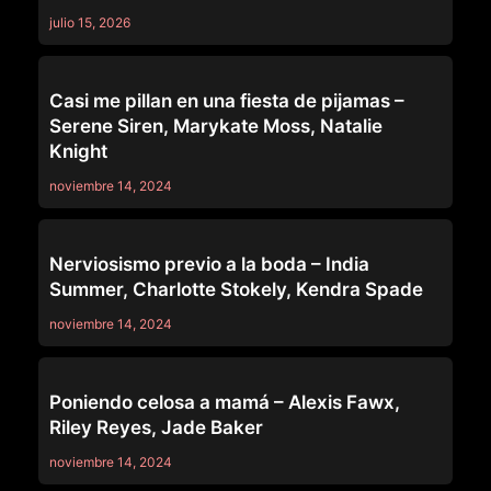
julio 15, 2026
MOMMY'S GIRL
Casi me pillan en una fiesta de pijamas –
Serene Siren, Marykate Moss, Natalie
Knight
noviembre 14, 2024
MOMMY'S GIRL
Nerviosismo previo a la boda – India
Summer, Charlotte Stokely, Kendra Spade
noviembre 14, 2024
MOMMY'S GIRL
Poniendo celosa a mamá – Alexis Fawx,
Riley Reyes, Jade Baker
noviembre 14, 2024