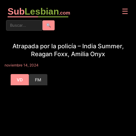
Sub
Lesbian
☰
.com
🔍
Atrapada por la policía – India Summer,
Reagan Foxx, Amilia Onyx
noviembre 14, 2024
VD
FM