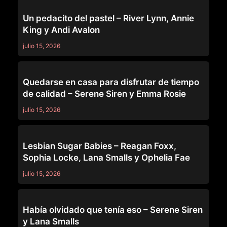
MOMMY'S GIRL
Un pedacito del pastel – River Lynn, Annie
King y Andi Avalon
julio 15, 2026
MOMMY'S GIRL
Quedarse en casa para disfrutar de tiempo
de calidad – Serene Siren y Emma Rosie
julio 15, 2026
MOMMY'S GIRL
Lesbian Sugar Babies – Reagan Foxx,
Sophia Locke, Lana Smalls y Ophelia Fae
julio 15, 2026
MOMMY'S GIRL
Había olvidado que tenía eso – Serene Siren
y Lana Smalls