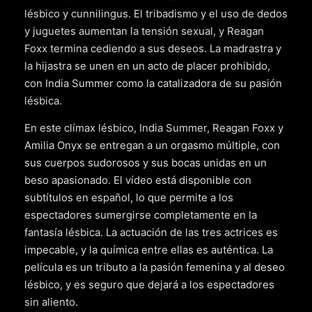
lésbico y cunnilingus. El tribadismo y el uso de dedos
y juguetes aumentan la tensión sexual, y Reagan
Foxx termina cediendo a sus deseos. La madrastra y
la hijastra se unen en un acto de placer prohibido,
con India Summer como la catalizadora de su pasión
lésbica.
En este clímax lésbico, India Summer, Reagan Foxx y
Amilia Onyx se entregan a un orgasmo múltiple, con
sus cuerpos sudorosos y sus bocas unidas en un
beso apasionado. El vídeo está disponible con
subtítulos en español, lo que permite a los
espectadores sumergirse completamente en la
fantasía lésbica. La actuación de las tres actrices es
impecable, y la química entre ellas es auténtica. La
película es un tributo a la pasión femenina y al deseo
lésbico, y es seguro que dejará a los espectadores
sin aliento.