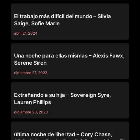
MOMS ON MOMS
El trabajo más difícil del mundo – Silvia
Saige, Sofie Marie
abril 21, 2024
MOMS ON MOMS
Una noche para ellas mismas – Alexis Fawx,
Serene Siren
diciembre 27, 2023
MOMS ON MOMS
Extrañando a su hija – Sovereign Syre,
Lauren Phillips
diciembre 23, 2023
MOMS ON MOMS
última noche de libertad – Cory Chase,