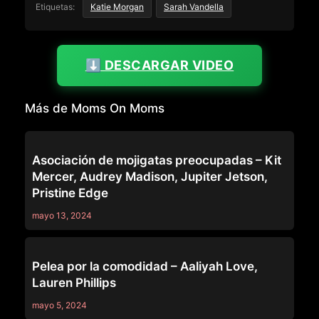
Etiquetas:
Katie Morgan
Sarah Vandella
⬇️ DESCARGAR VIDEO
Más de Moms On Moms
MOMS ON MOMS
Asociación de mojigatas preocupadas – Kit
Mercer, Audrey Madison, Jupiter Jetson,
Pristine Edge
mayo 13, 2024
MOMS ON MOMS
Pelea por la comodidad – Aaliyah Love,
Lauren Phillips
mayo 5, 2024