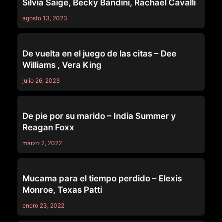
Silvia Saige, Becky Bandini, Rachael Cavalli
agosto 13, 2023
MOMS ON MOMS
De vuelta en el juego de las citas – Dee
Williams , Vera King
julio 26, 2023
MOMS ON MOMS
De pie por su marido – India Summer y
Reagan Foxx
marzo 2, 2022
MOMS ON MOMS
Mucama para el tiempo perdido – Elexis
Monroe, Texas Patti
enero 23, 2022