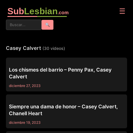
Sub
Lesbian
☰
.com
🔍
Casey Calvert
(30 videos)
GIRLSWAY
Los chismes del barrio – Penny Pax, Casey
Calvert
diciembre 27, 2023
SERIES
Siempre una dama de honor – Casey Calvert,
Chanell Heart
diciembre 19, 2023