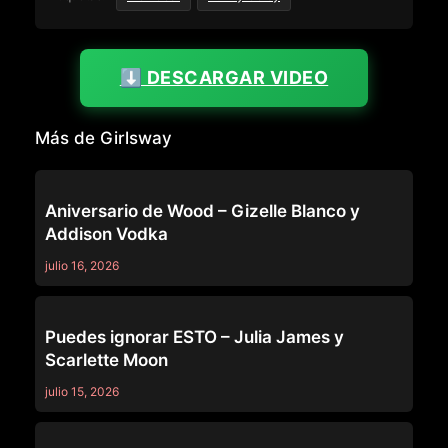
⬇️ DESCARGAR VIDEO
Más de Girlsway
GIRLSWAY
Aniversario de Wood – Gizelle Blanco y
Addison Vodka
julio 16, 2026
GIRLSWAY
Puedes ignorar ESTO – Julia James y
Scarlette Moon
julio 15, 2026
GIRLSWAY