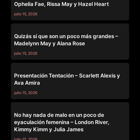
Ophelia Fae, Rissa May y Hazel Heart
julio 15, 2026
GIRLSWAY
Quizás sí que son un poco más grandes –
Madelynn May y Alana Rose
julio 15, 2026
GIRLSWAY
Presentación Tentación – Scarlett Alexis y
Ava Amira
julio 15, 2026
GIRLSWAY
No hay nada de malo en un poco de
eyaculación femenina – London River,
Kimmy Kimm y Julia James
julio 15, 2026