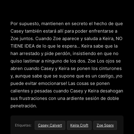
Por supuesto, mantienen en secreto el hecho de que
Casey también estará allí para poder enfrentarse a
Zoe juntos. Cuando Zoe aparece y saluda a Keira, NO
TIENE IDEA de lo que le espera… Keira sabe que la
han arrestado y pide perdón, insistiendo en que no
quiso lastimar a ninguno de los dos. Zoe Los ojos se
abren cuando Casey y Keira se ponen los cinturones
y, aunque sabe que se supone que es un castigo, ¡no
puede evitar emocionarse! Las cosas se ponen
calientes y pesadas cuando Casey y Keira desahogan
sus frustraciones con una ardiente sesión de doble
penetración.
Etiquetas:
Casey Calvert
Keira Croft
Zoe Sparx