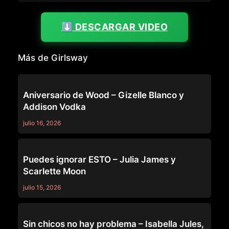
⬇️ DESCARGAR VIDEO
Más de Girlsway
GIRLSWAY
Aniversario de Wood – Gizelle Blanco y
Addison Vodka
julio 16, 2026
GIRLSWAY
Puedes ignorar ESTO – Julia James y
Scarlette Moon
julio 15, 2026
GIRLSWAY
Sin chicos no hay problema – Isabella Jules,