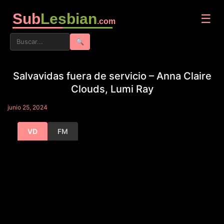
Sub
Lesbian
☰
.com
🔍
Salvavidas fuera de servicio – Anna Claire
Clouds, Lumi Ray
junio 25, 2024
VD
FM