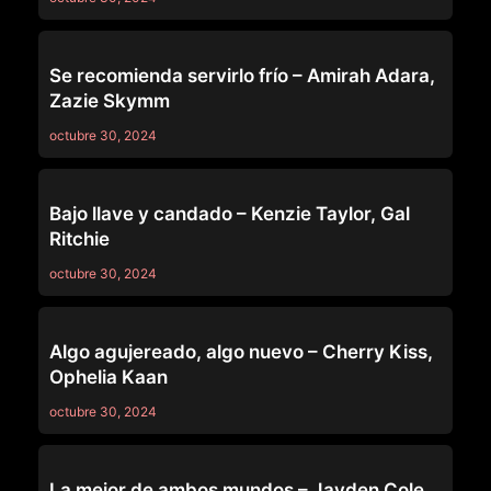
LEZ BE BAD
Se recomienda servirlo frío – Amirah Adara,
Zazie Skymm
octubre 30, 2024
LEZ BE BAD
Bajo llave y candado – Kenzie Taylor, Gal
Ritchie
octubre 30, 2024
LEZ BE BAD
Algo agujereado, algo nuevo – Cherry Kiss,
Ophelia Kaan
octubre 30, 2024
LEZ BE BAD
La mejor de ambos mundos – Jayden Cole,