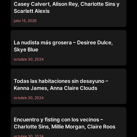
Casey Calvert, Alison Rey, Charlotte Sins y
Scarlett Alexis
julio 15, 2026
LEZ BE BAD
La nudista más grosera – Desiree Dulce,
Skye Blue
octubre 30, 2024
LEZ BE BAD
Todas las habitaciones sin desayuno –
Kenna James, Anna Claire Clouds
octubre 30, 2024
LEZ BE BAD
Encuentro y fisting con los vecinos –
Charlotte Sins, Millie Morgan, Claire Roos
octubre 30, 2024