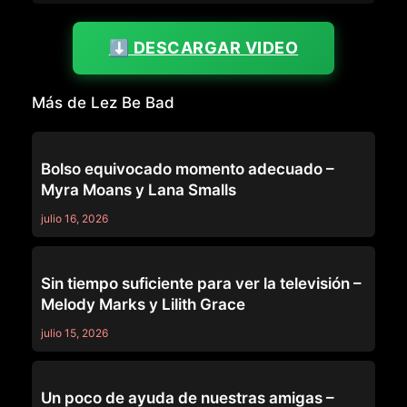
⬇️ DESCARGAR VIDEO
Más de Lez Be Bad
LEZ BE BAD
Bolso equivocado momento adecuado –
Myra Moans y Lana Smalls
julio 16, 2026
LEZ BE BAD
Sin tiempo suficiente para ver la televisión –
Melody Marks y Lilith Grace
julio 15, 2026
LEZ BE BAD
Un poco de ayuda de nuestras amigas –