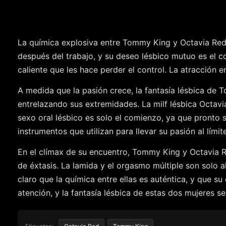
La química explosiva entre Tommy King y Octavia Red
después del trabajo, y su deseo lésbico mutuo es el co
caliente que les hace perder el control. La atracción e
A medida que la pasión crece, la fantasía lésbica d
entrelazando sus extremidades. La milf lésbica Octavi
sexo oral lésbico es solo el comienzo, ya que pronto 
instrumentos que utilizan para llevar su pasión al límite
En el clímax de su encuentro, Tommy King y Octavia 
de éxtasis. La lamida y el orgasmo múltiple son solo
claro que la química entre ellas es auténtica, y que s
atención, y la fantasía lésbica de estas dos mujeres se