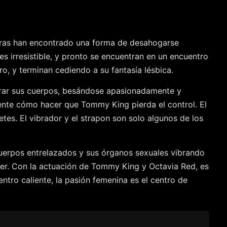
toras han encontrado una forma de desahogarse
s irresistible, y pronto se encuentran en un encuentro
tro, y terminan cediendo a su fantasía lésbica.
orar sus cuerpos, besándose apasionadamente y
mente cómo hacer que Tommy King pierda el control. El
tes. El vibrador y el strapon son solo algunos de los
uerpos entrelazados y sus órganos sexuales vibrando
cer. Con la actuación de Tommy King y Octavia Red, es
ntro caliente, la pasión femenina es el centro de