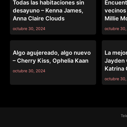
Todas las habitaciones sin
Encuentr
desayuno – Kenna James,
vecinos 
Anna Claire Clouds
Millie M
octubre 30, 2024
octubre 30,
LEZ BE BAD
LEZ BE BAD
Algo agujereado, algo nuevo
La mejo
– Cherry Kiss, Ophelia Kaan
Jayden 
Katrina 
octubre 30, 2024
octubre 30,
Tel