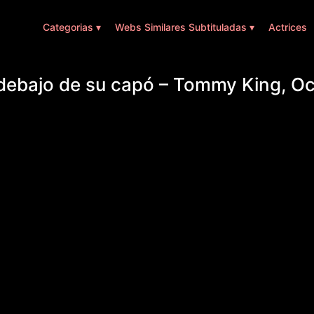
Categorias ▾
Webs Similares Subtituladas ▾
Actrices
debajo de su capó – Tommy King, Oc