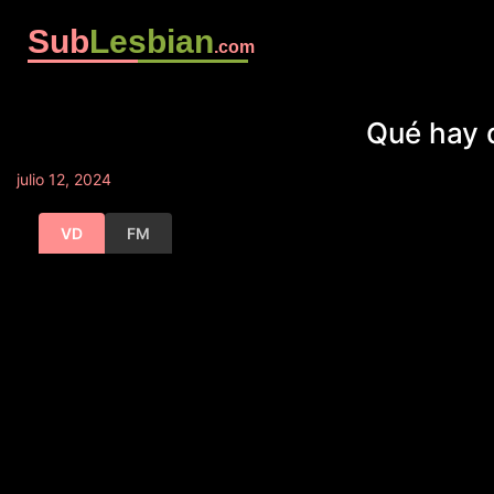
Sub
Lesbian
.com
Qué hay 
julio 12, 2024
VD
FM