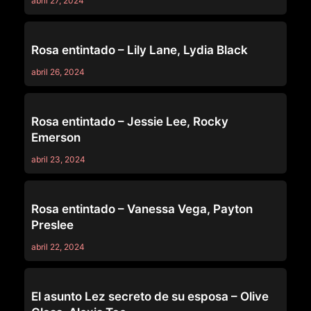
abril 27, 2024
DEVIL'S FILM
Rosa entintado – Lily Lane, Lydia Black
abril 26, 2024
DEVIL'S FILM
Rosa entintado – Jessie Lee, Rocky
Emerson
abril 23, 2024
DEVIL'S FILM
Rosa entintado – Vanessa Vega, Payton
Preslee
abril 22, 2024
DEVIL'S FILM
El asunto Lez secreto de su esposa – Olive