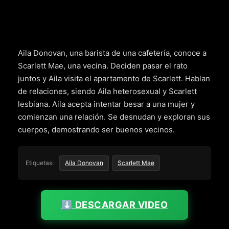
Aila Donovan, una barista de una cafetería, conoce a
Scarlett Mae, una vecina. Deciden pasar el rato
juntos y Aila visita el apartamento de Scarlett. Hablan
de relaciones, siendo Aila heterosexual y Scarlett
lesbiana. Aila acepta intentar besar a una mujer y
comienzan una relación. Se desnudan y exploran sus
cuerpos, demostrando ser buenos vecinos.
Etiquetas:
Aila Donovan
Scarlett Mae
⬇️ DESCARGAR VIDEO