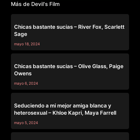
Más de Devil's Film
DEVIL'S FILM
Chicas bastante sucias – River Fox, Scarlett
Sage
mayo 18, 2024
DEVIL'S FILM
Chicas bastante sucias – Olive Glass, Paige
Owens
mayo 6, 2024
DEVIL'S FILM
Seduciendo a mi mejor amiga blanca y
heterosexual – Khloe Kapri, Maya Farrell
mayo 5, 2024
DEVIL'S FILM