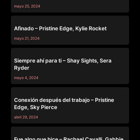
mayo 25, 2024
MY YOUNGER LOVER
Afinado – Pristine Edge, Kylie Rocket
mayo 21, 2024
MY YOUNGER LOVER
Siempre ahí para ti – Shay Sights, Sera
Ryder
mayo 4, 2024
MY YOUNGER LOVER
Conexión después del trabajo – Pristine
Edge, Sky Pierce
abril 29, 2024
MY YOUNGER LOVER
Fue algo que hice – Rachael Cavalli, Gabbie