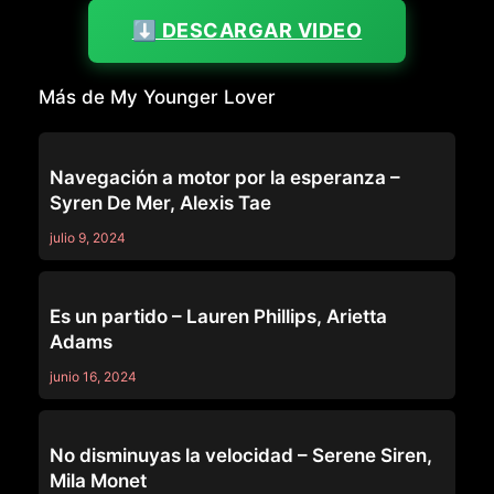
⬇️ DESCARGAR VIDEO
Más de My Younger Lover
MY YOUNGER LOVER
Navegación a motor por la esperanza –
Syren De Mer, Alexis Tae
julio 9, 2024
MY YOUNGER LOVER
Es un partido – Lauren Phillips, Arietta
Adams
junio 16, 2024
MY YOUNGER LOVER
No disminuyas la velocidad – Serene Siren,
Mila Monet