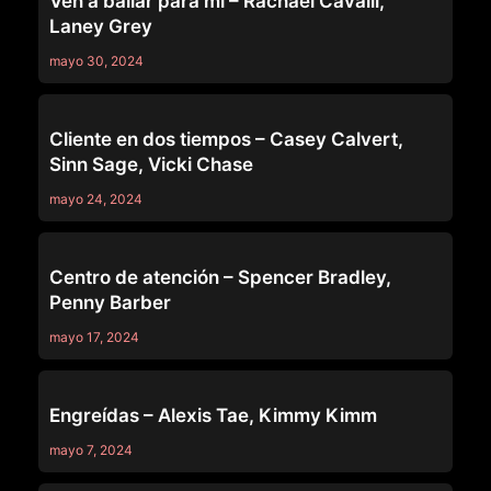
Ven a bailar para mí – Rachael Cavalli,
Laney Grey
mayo 30, 2024
MODERN-DAY SINS
Cliente en dos tiempos – Casey Calvert,
Sinn Sage, Vicki Chase
mayo 24, 2024
MODERN-DAY SINS
Centro de atención – Spencer Bradley,
Penny Barber
mayo 17, 2024
MODERN-DAY SINS
Engreídas – Alexis Tae, Kimmy Kimm
mayo 7, 2024