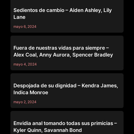
MODERN-DAY SINS
Sedientos de cambio – Aiden Ashley, Lily
Lane
mayo 6, 2024
MODERN-DAY SINS
Fuera de nuestras vidas para siempre –
Alex Coal, Anny Aurora, Spencer Bradley
mayo 4, 2024
MODERN-DAY SINS
Despojada de su dignidad – Kendra James,
Indica Monroe
mayo 2, 2024
MODERN-DAY SINS
Envidia anal tomando todas sus primicias –
Kyler Quinn, Savannah Bond