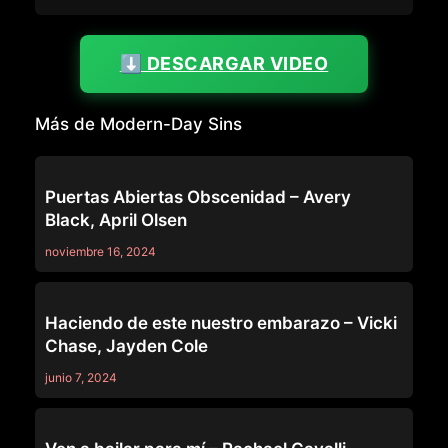
⬇️ DESCARGAR VIDEO
Más de Modern-Day Sins
MODERN-DAY SINS
Puertas Abiertas Obscenidad – Avery
Black, April Olsen
noviembre 16, 2024
MODERN-DAY SINS
Haciendo de este nuestro embarazo – Vicki
Chase, Jayden Cole
junio 7, 2024
MODERN-DAY SINS