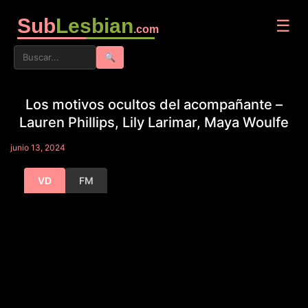
Sub
Lesbian
☰
.com
🔍
Los motivos ocultos del acompañante –
Lauren Phillips, Lily Larimar, Maya Woulfe
junio 13, 2024
VD
FM