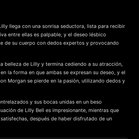
ly llega con una sonrisa seductora, lista para recibir
a entre ellas es palpable, y el deseo lésbico
rte de su cuerpo con dedos expertos y provocando
a belleza de Lilly y termina cediendo a su atracción,
 en la forma en que ambas se expresan su deseo, y el
ison Morgan se pierde en la pasión, utilizando dedos y
entrelazados y sus bocas unidas en un beso
uación de Lilly Bell es impresionante, mientras que
satisfechas, después de haber disfrutado de un