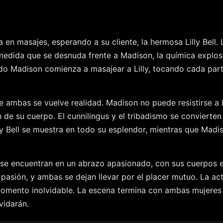
masajes, esperando a su cliente, la hermosa Lilly Bell. Lil
medida que se desnuda frente a Madison, la química explosiv
ndo Madison comienza a masajear a Lilly, tocando cada pa
e ambas se vuelve realidad. Madison no puede resistirse a l
e su cuerpo. El cunnilingus y el tribadismo se convierten
illy Bell se muestra en todo su esplendor, mientras que Mad
an se encuentran en un abrazo apasionado, con sus cuerpos 
pasión, y ambas se dejan llevar por el placer mutuo. La act
omento inolvidable. La escena termina con ambas mujeres 
vidarán.