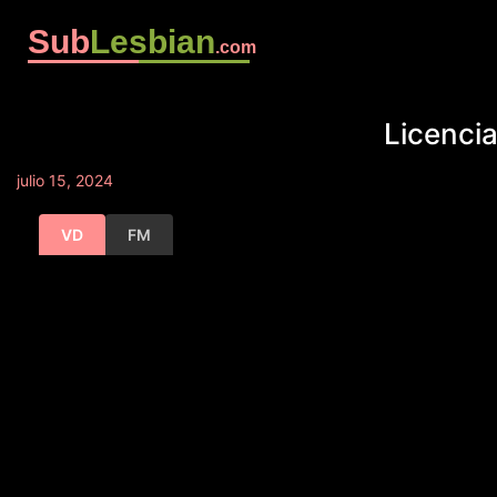
Sub
Lesbian
.com
Licencia
julio 15, 2024
VD
FM