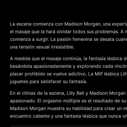
La escena comienza con Madison Morgan, una experta en 
el masaje que la hará olvidar todos sus problemas. A 
comienza a surgir. La pasión femenina se desata cua
una tensión sexual irresistible.
A medida que el masaje continúa, la fantasía lésbica d
besándola apasionadamente y explorando cada rincón d
placer prohibido se vuelve adictivo. La Milf lésbica L
juguetes para satisfacer su fantasía.
En el clímax de la escena, Lilly Bell y Madison Morg
apasionado. El orgasmo múltiple es el resultado de su 
Madison Morgan muestra su habilidad para crear un m
encuentro caliente y una fantasía lésbica que nunca ol