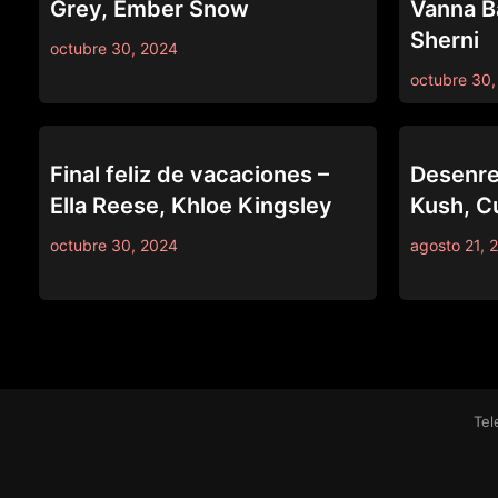
Grey, Ember Snow
Vanna B
Sherni
octubre 30, 2024
octubre 30,
ALL GIRL MASSAGE
ALL GIRL MA
Final feliz de vacaciones –
Desenre
Ella Reese, Khloe Kingsley
Kush, C
octubre 30, 2024
agosto 21, 
Tel