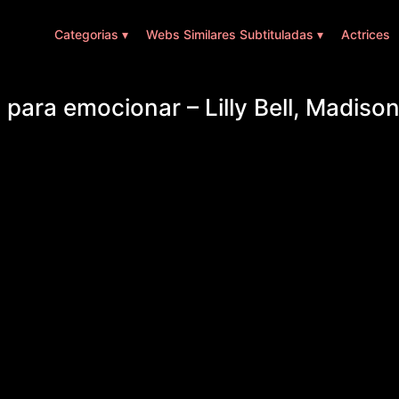
Categorias ▾
Webs Similares Subtituladas ▾
Actrices
 para emocionar – Lilly Bell, Madis