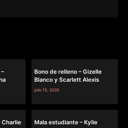
ALL GIRL MASSAGE
 –
Bono de relleno – Gizelle
na
Blanco y Scarlett Alexis
julio 15, 2026
ALL GIRL MASSAGE
 Charlie
Mala estudiante – Kylie