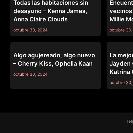
Todas las habitaciones sin
Encuentr
desayuno – Kenna James,
vecinos 
Anna Claire Clouds
Millie M
octubre 30, 2024
octubre 30,
LEZ BE BAD
LEZ BE BAD
Algo agujereado, algo nuevo
La mejo
– Cherry Kiss, Ophelia Kaan
Jayden 
Katrina 
octubre 30, 2024
octubre 30,
Tel