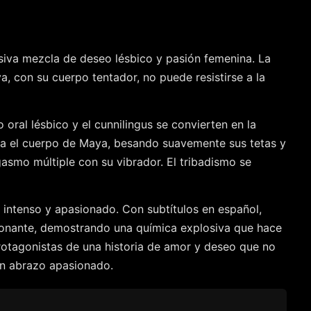
siva mezcla de deseo lésbico y pasión femenina. La
a, con su cuerpo tentador, no puede resistirse a la
ral lésbico y el cunnilingus se convierten en la
ra el cuerpo de Maya, besando suavemente sus tetas y
gasmo múltiple con su vibrador. El tribadismo se
 intenso y apasionado. Con subtítulos en español,
sionante, demostrando una química explosiva que hace
rotagonistas de una historia de amor y deseo que no
 un abrazo apasionado.