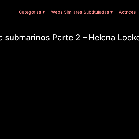
Categorias ▾
Webs Similares Subtituladas ▾
Actrices
e submarinos Parte 2 – Helena Lock