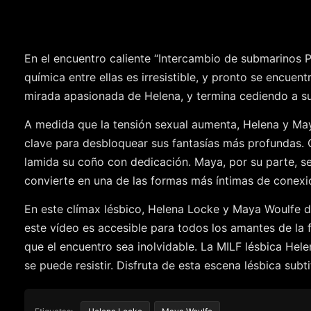
En el encuentro caliente “Intercambio de submarinos 
química entre ellas es irresistible, y pronto se encue
mirada apasionada de Helena, y termina cediendo a su a
A medida que la tensión sexual aumenta, Helena y Maya
clave para desbloquear sus fantasías más profundas.
lamida su coño con dedicación. Maya, por su parte, se 
convierte en una de las formas más íntimas de conexió
En este clímax lésbico, Helena Locke y Maya Woulfe da
este vídeo es accesible para todos los amantes de la
que el encuentro sea inolvidable. La MILF lésbica He
se puede resistir. Disfruta de esta escena lésbica sub