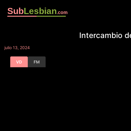
Sub
Lesbian
.com
Intercambio d
julio 13, 2024
VD
FM