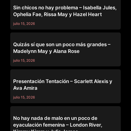
GIRLSWAY
Sin chicos no hay problema – Isabella Jules,
Ophelia Fae, Rissa May y Hazel Heart
julio 15, 2026
GIRLSWAY
Quizás sí que son un poco más grandes –
Madelynn May y Alana Rose
julio 15, 2026
GIRLSWAY
Presentación Tentación – Scarlett Alexis y
Ava Amira
julio 15, 2026
GIRLSWAY
No hay nada de malo en un poco de
eyaculación femenina – London River,