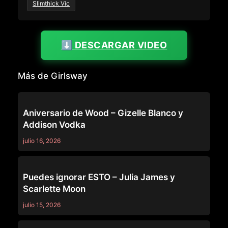
Slimthick Vic
⬇️ DESCARGAR VIDEO
Más de Girlsway
GIRLSWAY
Aniversario de Wood – Gizelle Blanco y
Addison Vodka
julio 16, 2026
GIRLSWAY
Puedes ignorar ESTO – Julia James y
Scarlette Moon
julio 15, 2026