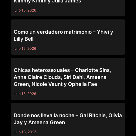
Kimmy Kimm y Julia James
julio 15, 2026
GIRLSWAY
Como un verdadero matrimonio – Yhivi y
Lilly Bell
julio 15, 2026
GIRLSWAY
Chicas heterosexuales – Charlotte Sins,
Anna Claire Clouds, Siri Dahl, Ameena
Green, Nicole Vaunt y Ophelia Fae
julio 15, 2026
GIRLSWAY
Donde nos lleva la noche – Gal Ritchie, Olivia
Jay y Ameena Green
julio 13, 2026