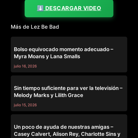
⬇️ DESCARGAR VIDEO
Más de Lez Be Bad
LEZ BE BAD
Bolso equivocado momento adecuado –
Myra Moans y Lana Smalls
julio 16, 2026
LEZ BE BAD
Sin tiempo suficiente para ver la televisión –
Melody Marks y Lilith Grace
julio 15, 2026
LEZ BE BAD
Un poco de ayuda de nuestras amigas –
Casey Calvert, Alison Rey, Charlotte Sins y