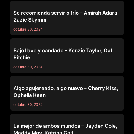
LEZ BE BAD
Se recomienda servirlo frío – Amirah Adara,
Zazie Skymm
octubre 30, 2024
LEZ BE BAD
Bajo llave y candado – Kenzie Taylor, Gal
Ritchie
octubre 30, 2024
LEZ BE BAD
Algo agujereado, algo nuevo – Cherry Kiss,
Ophelia Kaan
octubre 30, 2024
LEZ BE BAD
La mejor de ambos mundos – Jayden Cole,
Maddy May, Katrina Colt