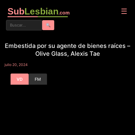
Sub
Lesbian
☰
.com
🔍
Embestida por su agente de bienes raíces –
Olive Glass, Alexis Tae
julio 20, 2024
VD
FM