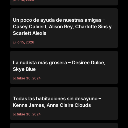
LEZ BE BAD
Un poco de ayuda de nuestras amigas –
Casey Calvert, Alison Rey, Charlotte Sins y
Scarlett Alexis
julio 15, 2026
LEZ BE BAD
La nudista más grosera – Desiree Dulce,
Skye Blue
octubre 30, 2024
LEZ BE BAD
Todas las habitaciones sin desayuno –
Kenna James, Anna Claire Clouds
octubre 30, 2024