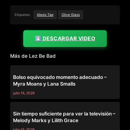
Etiquetas:
Alexis Tae
Olive Glass
⬇️ DESCARGAR VIDEO
Más de Lez Be Bad
LEZ BE BAD
Bolso equivocado momento adecuado –
Myra Moans y Lana Smalls
julio 16, 2026
LEZ BE BAD
Sin tiempo suficiente para ver la televisión –
Melody Marks y Lilith Grace
julio 15, 2026