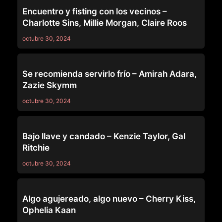
LEZ BE BAD
Encuentro y fisting con los vecinos –
Charlotte Sins, Millie Morgan, Claire Roos
octubre 30, 2024
LEZ BE BAD
Se recomienda servirlo frío – Amirah Adara,
Zazie Skymm
octubre 30, 2024
LEZ BE BAD
Bajo llave y candado – Kenzie Taylor, Gal
Ritchie
octubre 30, 2024
LEZ BE BAD
Algo agujereado, algo nuevo – Cherry Kiss,
Ophelia Kaan