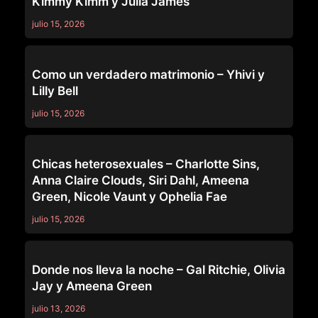
Kimmy Kimm y Julia James
julio 15, 2026
GIRLSWAY
Como un verdadero matrimonio – Yhivi y
Lilly Bell
julio 15, 2026
GIRLSWAY
Chicas heterosexuales – Charlotte Sins,
Anna Claire Clouds, Siri Dahl, Ameena
Green, Nicole Vaunt y Ophelia Fae
julio 15, 2026
GIRLSWAY
Donde nos lleva la noche – Gal Ritchie, Olivia
Jay y Ameena Green
julio 13, 2026