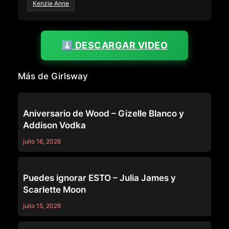
Kenzie Anne
⬇️ DESCARGAR VIDEO
Más de Girlsway
GIRLSWAY
Aniversario de Wood – Gizelle Blanco y
Addison Vodka
julio 16, 2026
GIRLSWAY
Puedes ignorar ESTO – Julia James y
Scarlette Moon
julio 15, 2026