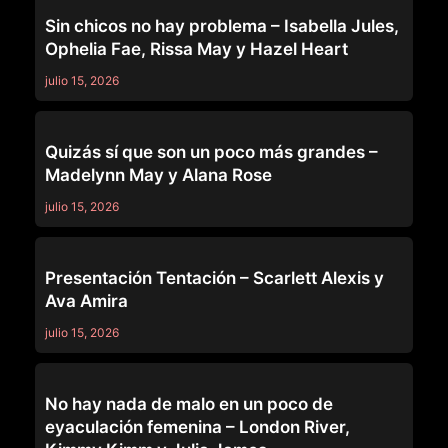
GIRLSWAY
Sin chicos no hay problema – Isabella Jules,
Ophelia Fae, Rissa May y Hazel Heart
julio 15, 2026
GIRLSWAY
Quizás sí que son un poco más grandes –
Madelynn May y Alana Rose
julio 15, 2026
GIRLSWAY
Presentación Tentación – Scarlett Alexis y
Ava Amira
julio 15, 2026
GIRLSWAY
No hay nada de malo en un poco de
eyaculación femenina – London River,