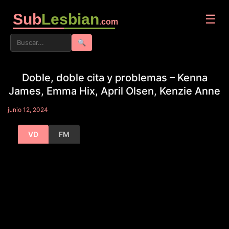
Sub
Lesbian
☰
.com
🔍
Doble, doble cita y problemas – Kenna
James, Emma Hix, April Olsen, Kenzie Anne
junio 12, 2024
VD
FM