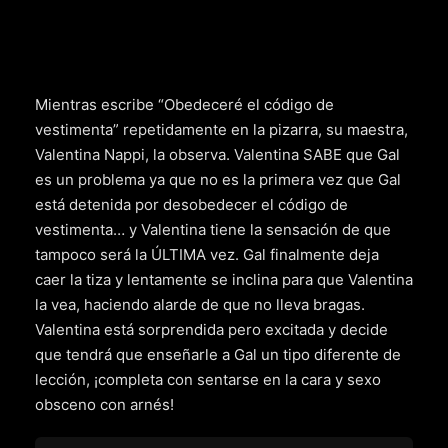
Mientras escribe “Obedeceré el código de
vestimenta” repetidamente en la pizarra, su maestra,
Valentina Nappi, la observa. Valentina SABE que Gal
es un problema ya que no es la primera vez que Gal
está detenida por desobedecer el código de
vestimenta… y Valentina tiene la sensación de que
tampoco será la ÚLTIMA vez. Gal finalmente deja
caer la tiza y lentamente se inclina para que Valentina
la vea, haciendo alarde de que no lleva bragas.
Valentina está sorprendida pero excitada y decide
que tendrá que enseñarle a Gal un tipo diferente de
lección, ¡completa con sentarse en la cara y sexo
obsceno con arnés!