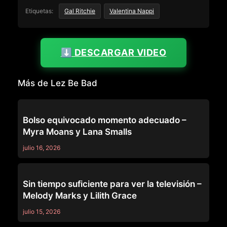
Etiquetas:
Gal Ritchie
Valentina Nappi
⬇️ DESCARGAR VIDEO
Más de Lez Be Bad
LEZ BE BAD
Bolso equivocado momento adecuado –
Myra Moans y Lana Smalls
julio 16, 2026
LEZ BE BAD
Sin tiempo suficiente para ver la televisión –
Melody Marks y Lilith Grace
julio 15, 2026