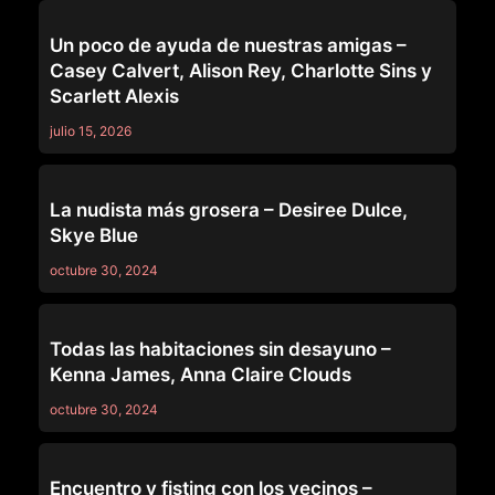
LEZ BE BAD
Un poco de ayuda de nuestras amigas –
Casey Calvert, Alison Rey, Charlotte Sins y
Scarlett Alexis
julio 15, 2026
LEZ BE BAD
La nudista más grosera – Desiree Dulce,
Skye Blue
octubre 30, 2024
LEZ BE BAD
Todas las habitaciones sin desayuno –
Kenna James, Anna Claire Clouds
octubre 30, 2024
LEZ BE BAD
Encuentro y fisting con los vecinos –