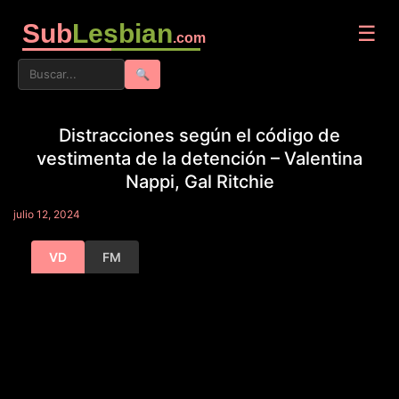
Sub
Lesbian
☰
.com
🔍
Distracciones según el código de
vestimenta de la detención – Valentina
Nappi, Gal Ritchie
julio 12, 2024
VD
FM