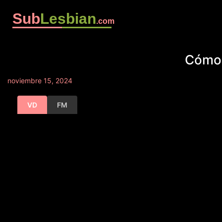
Sub
Lesbian
.com
Cómo 
noviembre 15, 2024
VD
FM