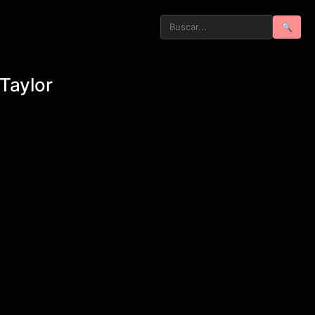
🔍
Taylor