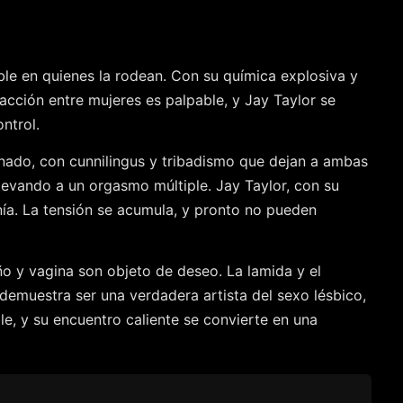
ible en quienes la rodean. Con su química explosiva y
acción entre mujeres es palpable, y Jay Taylor se
ntrol.
onado, con cunnilingus y tribadismo que dejan a ambas
llevando a un orgasmo múltiple. Jay Taylor, con su
ía. La tensión se acumula, y pronto no pueden
ño y vagina son objeto de deseo. La lamida y el
emuestra ser una verdadera artista del sexo lésbico,
ble, y su encuentro caliente se convierte en una