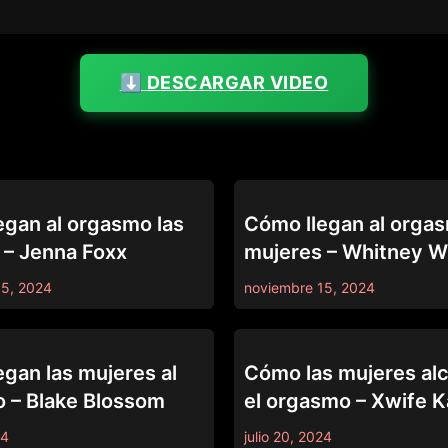
⬇️ DESCARGAR VIDEO
UP CLOSE
egan al orgasmo las
Cómo llegan al orgas
 – Jenna Foxx
mujeres – Whitney W
15, 2024
noviembre 15, 2024
UP CLOSE
gan las mujeres al
Cómo las mujeres al
 – Blake Blossom
el orgasmo – Xwife 
24
julio 20, 2024