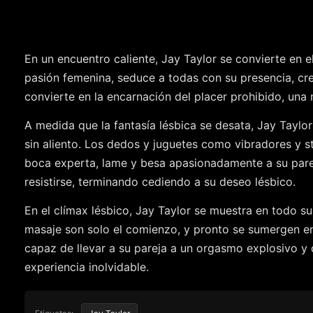
En un encuentro caliente, Jay Taylor se convierte en e
pasión femenina, seduce a todas con su presencia, cre
convierte en la encarnación del placer prohibido, una 
A medida que la fantasía lésbica se desata, Jay Taylo
sin aliento. Los dedos y juguetes como vibradores y s
boca experta, lame y besa apasionadamente a su pare
resistirse, terminando cediendo a su deseo lésbico.
En el clímax lésbico, Jay Taylor se muestra en todo s
masaje son solo el comienzo, y pronto se sumergen en
capaz de llevar a su pareja a un orgasmo explosivo y de
experiencia inolvidable.