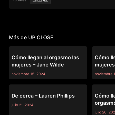
Etiquetas:
Jay Taylor
Más de UP CLOSE
UP CLOSE
UP CLOSE
Cómo llegan al orgasmo las
Cómo ll
mujeres – Jane Wilde
mujeres
noviembre 15, 2024
noviembre 
UP CLOSE
UP CLOSE
De cerca – Lauren Phillips
Cómo lle
orgasmo
julio 21, 2024
julio 20, 20