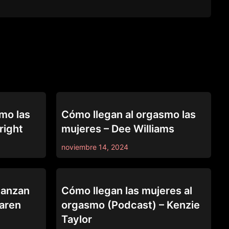
UP CLOSE
mo las
Cómo llegan al orgasmo las
right
mujeres – Dee Williams
noviembre 14, 2024
UP CLOSE
canzan
Cómo llegan las mujeres al
Karen
orgasmo (Podcast) – Kenzie
Taylor